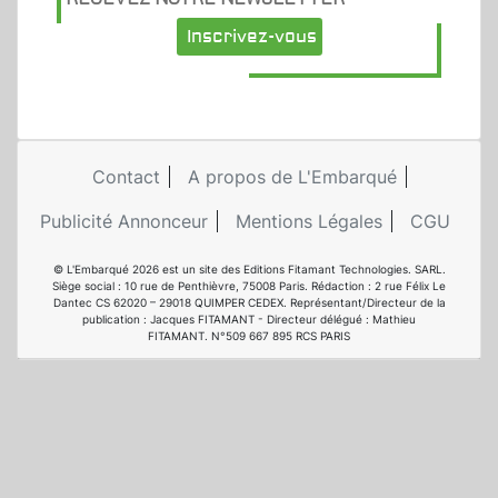
Inscrivez-vous
Contact
A propos de L'Embarqué
Publicité Annonceur
Mentions Légales
CGU
© L'Embarqué 2026 est un site des Editions Fitamant Technologies. SARL.
Siège social : 10 rue de Penthièvre, 75008 Paris. Rédaction : 2 rue Félix Le
Dantec CS 62020 – 29018 QUIMPER CEDEX. Représentant/Directeur de la
publication : Jacques FITAMANT - Directeur délégué : Mathieu
FITAMANT. N°509 667 895 RCS PARIS