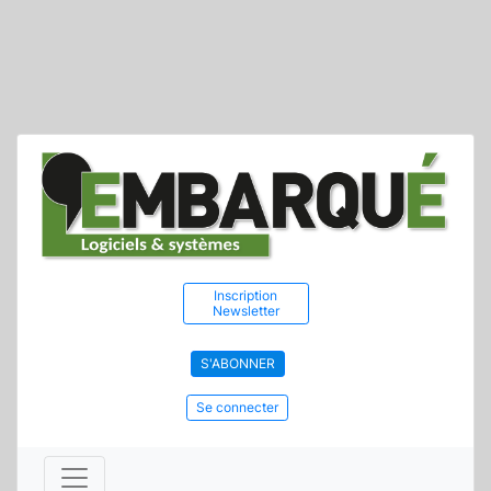
Inscription
Newsletter
S'ABONNER
Se connecter