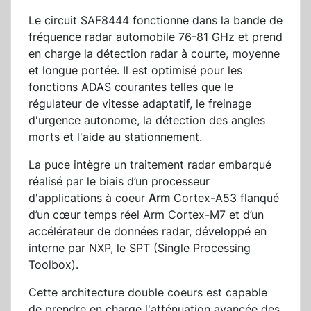
Le circuit SAF8444 fonctionne dans la bande de
fréquence radar automobile 76-81 GHz et prend
en charge la détection radar à courte, moyenne
et longue portée. Il est optimisé pour les
fonctions ADAS courantes telles que le
régulateur de vitesse adaptatif, le freinage
d'urgence autonome, la détection des angles
morts et l'aide au stationnement.
La puce intègre un traitement radar embarqué
réalisé par le biais d’un processeur
d'applications à coeur
Arm
Cortex-A53 flanqué
d’un cœur temps réel Arm Cortex-M7 et d’un
accélérateur de données radar, développé en
interne par NXP, le SPT (Single Processing
Toolbox).
Cette architecture double coeurs est capable
de prendre en charge l'atténuation avancée des