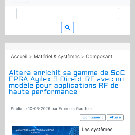
Accueil
>
Matériel & systèmes
>
Composant
Altera enrichit sa gamme de SoC
FPGA Agilex 9 Direct RF avec un
modèle pour applications RF de
haute performance
Publié le 10-06-2026 par Francois Gauthier
Composant
Altera
Les systèmes