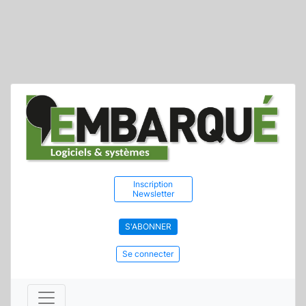
Inscription
Newsletter
S'ABONNER
Se connecter