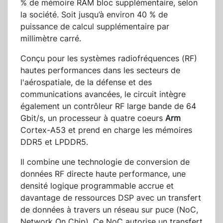
% de mémoire RAM bloc supplémentaire, selon
la société. Soit jusqu’à environ 40 % de
puissance de calcul supplémentaire par
millimètre carré.
Conçu pour les systèmes radiofréquences (RF)
hautes performances dans les secteurs de
l'aérospatiale, de la défense et des
communications avancées, le circuit intègre
également un contrôleur RF large bande de 64
Gbit/s, un processeur à quatre coeurs
Arm
Cortex-A53 et prend en charge les mémoires
DDR5 et LPDDR5.
Il combine une technologie de conversion de
données RF directe haute performance, une
densité logique programmable accrue et
davantage de ressources DSP avec un transfert
de données à travers un réseau sur puce (NoC,
Network On Chip). Ce NoC autorise un transfert