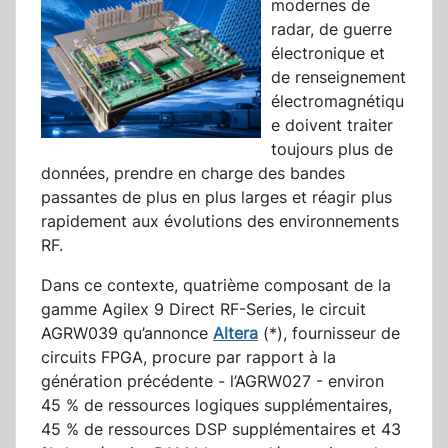
modernes de
radar, de guerre
électronique et
de renseignement
électromagnétiqu
e doivent traiter
toujours plus de
données, prendre en charge des bandes
passantes de plus en plus larges et réagir plus
rapidement aux évolutions des environnements
RF.
Dans ce contexte, quatrième composant de la
gamme Agilex 9 Direct RF-Series, le circuit
AGRW039 qu’annonce
Altera
(*), fournisseur de
circuits FPGA, procure par rapport à la
génération précédente - l’AGRW027 - environ
45 % de ressources logiques supplémentaires,
45 % de ressources DSP supplémentaires et 43