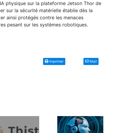
IA physique sur la plateforme Jetson Thor de
 sur la sécurité matérielle établie dès la
ster ainsi protégés contre les menaces
res pesant sur les systèmes robotiques.
Imprimer
Mail