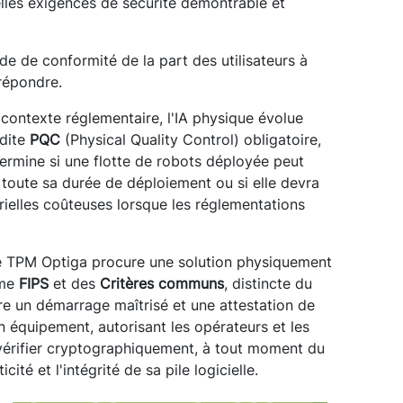
elles exigences de sécurité démontrable et
 de conformité de la part des utilisateurs à
 répondre.
 contexte réglementaire, l'IA physique évolue
 dite
PQC
(Physical Quality Control) obligatoire,
étermine si une flotte de robots déployée peut
 toute sa durée de déploiement ou si elle devra
rielles coûteuses lorsque les réglementations
le TPM Optiga procure une solution physiquement
rme
FIPS
et des
Critères communs
, distincte du
ure un démarrage maîtrisé et une attestation de
 équipement, autorisant les opérateurs et les
érifier cryptographiquement, à tout moment du
cité et l'intégrité de sa pile logicielle.