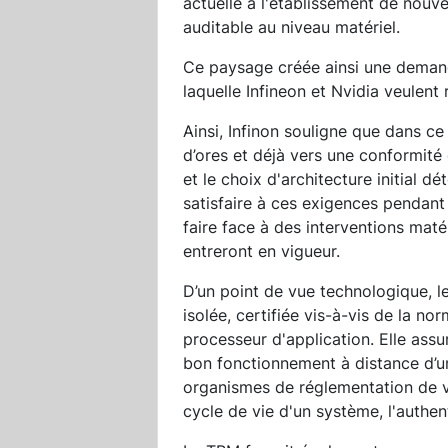
actuelle à l'établissement de nouv
auditable au niveau matériel.
Ce paysage créée ainsi une demande
laquelle Infineon et Nvidia veulent
Ainsi, Infinon souligne que dans ce
d’ores et déjà vers une conformité
et le choix d'architecture initial d
satisfaire à ces exigences pendant
faire face à des interventions maté
entreront en vigueur.
D’un point de vue technologique, 
isolée, certifiée vis-à-vis de la no
processeur d'application. Elle ass
bon fonctionnement à distance d’un
organismes de réglementation de v
cycle de vie d'un système, l'authenti