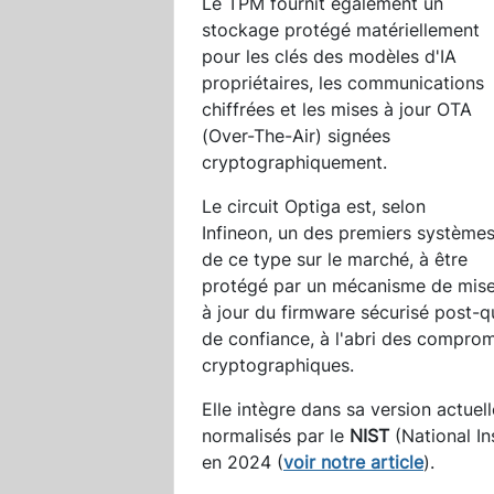
Le TPM fournit également un
stockage protégé matériellement
pour les clés des modèles d'IA
propriétaires, les communications
chiffrées et les mises à jour OTA
(Over-The-Air) signées
cryptographiquement.
Le circuit Optiga est, selon
Infineon, un des premiers système
de ce type sur le marché, à être
protégé par un mécanisme de mis
à jour du firmware sécurisé post-
de confiance, à l'abri des comprom
cryptographiques.
Elle intègre dans sa version actue
normalisés par le
NIST
(National In
en 2024 (
voir notre article
).