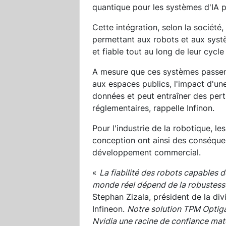
quantique pour les systèmes d'IA p
Cette intégration, selon la société
permettant aux robots et aux sys
et fiable tout au long de leur cycle
A mesure que ces systèmes passen
aux espaces publics, l'impact d'une
données et peut entraîner des pert
réglementaires, rappelle Infinon.
Pour l'industrie de la robotique, le
conception ont ainsi des conséque
développement commercial.
«
La fiabilité des robots capables 
monde réel dépend de la robustesse 
Stephan Zizala, président de la di
Infineon.
Notre solution TPM Optiga
Nvidia une racine de confiance maté