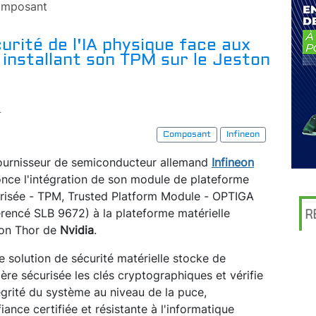
mposant
urité de l'IA physique face aux
installant son TPM sur le Jeston
r
Composant
Infineon
ournisseur de semiconducteur allemand
Infineon
nce l'intégration de son module de plateforme
risée - TPM, Trusted Platform Module - OPTIGA
érencé SLB 9672) à la plateforme matérielle
R
on Thor de
Nvidia
.
e solution de sécurité matérielle stocke de
ère sécurisée les clés cryptographiques et vérifie
tégrité du système au niveau de la puce,
iance certifiée et résistante à l'informatique