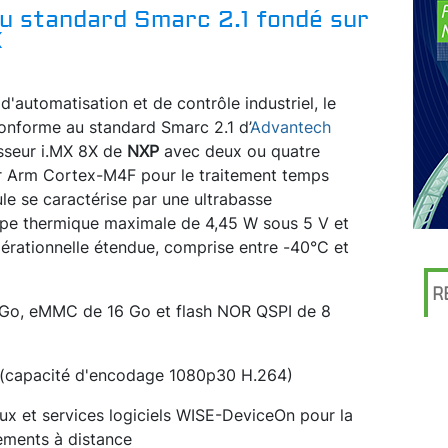
u standard Smarc 2.1 fondé sur
X
d'automatisation et de contrôle industriel, le
forme au standard Smarc 2.1 d’
Advantech
esseur i.MX 8X de
NXP
avec deux ou quatre
 Arm Cortex-M4F pour le traitement temps
le se caractérise par une ultrabasse
e thermique maximale de 4,45 W sous 5 V et
érationnelle étendue, comprise entre -40°C et
R
Go, eMMC de 16 Go et flash NOR QSPI de 8
(capacité d'encodage 1080p30 H.264)
ux et services logiciels WISE-DeviceOn pour la
ements à distance