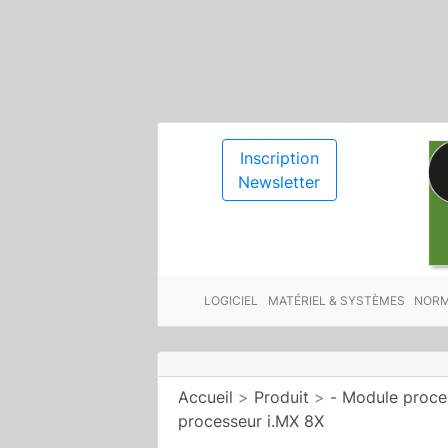
Inscription
Newsletter
LOGICIEL
MATÉRIEL & SYSTÈMES
NORM
Accueil
>
Produit
>
- Module proce
processeur i.MX 8X