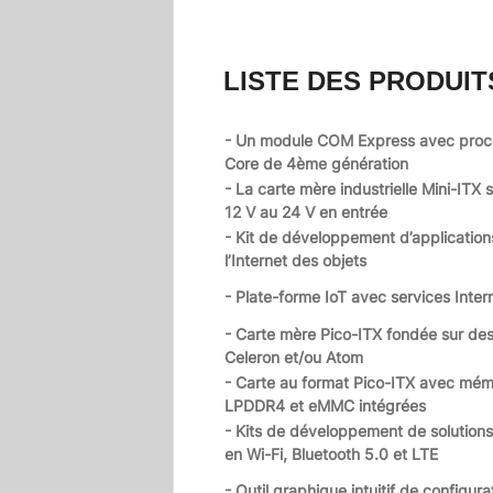
LISTE DES PRODUIT
- Un module COM Express avec proce
Core de 4ème génération
- La carte mère industrielle Mini-ITX
12 V au 24 V en entrée
- Kit de développement d’application
l’Internet des objets
- Plate-forme IoT avec services Inte
- Carte mère Pico-ITX fondée sur de
Celeron et/ou Atom
- Carte au format Pico-ITX avec mém
LPDDR4 et eMMC intégrées
- Kits de développement de solution
en Wi-Fi, Bluetooth 5.0 et LTE
- Outil graphique intuitif de configura