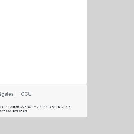
égales
CGU
e Félix Le Dantec CS 62020 – 29018 QUIMPER CEDEX.
 667 895 RCS PARIS