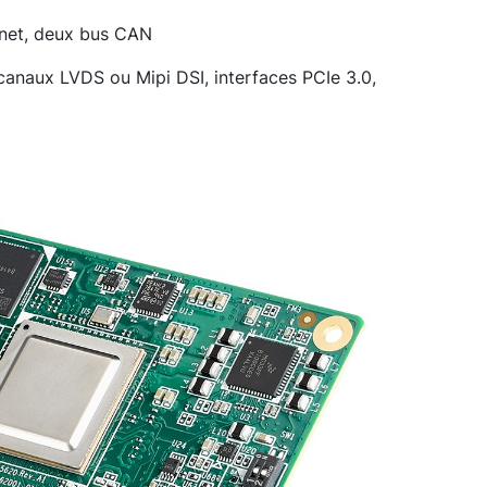
rnet, deux bus CAN
canaux LVDS ou Mipi DSI, interfaces PCIe 3.0,