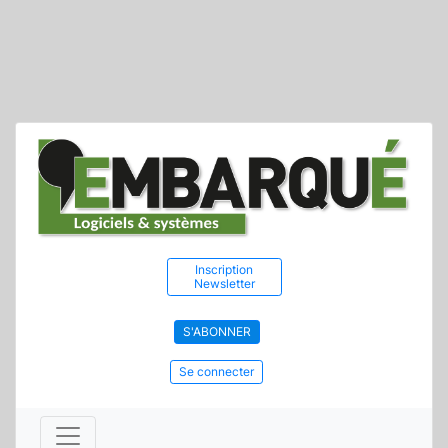
Inscription
Newsletter
S'ABONNER
Se connecter