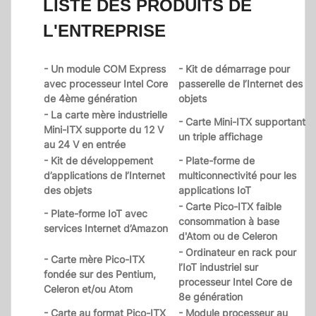
LISTE DES PRODUITS DE
L'ENTREPRISE
- Un module COM Express
- Kit de démarrage pour
avec processeur Intel Core
passerelle de l’Internet des
de 4ème génération
objets
- La carte mère industrielle
- Carte Mini-ITX supportant
Mini-ITX supporte du 12 V
un triple affichage
au 24 V en entrée
- Kit de développement
- Plate-forme de
d’applications de l’Internet
multiconnectivité pour les
des objets
applications IoT
- Carte Pico-ITX faible
- Plate-forme IoT avec
consommation à base
services Internet d’Amazon
d'Atom ou de Celeron
- Ordinateur en rack pour
- Carte mère Pico-ITX
l’IoT industriel sur
fondée sur des Pentium,
processeur Intel Core de
Celeron et/ou Atom
8e génération
- Carte au format Pico-ITX
- Module processeur au