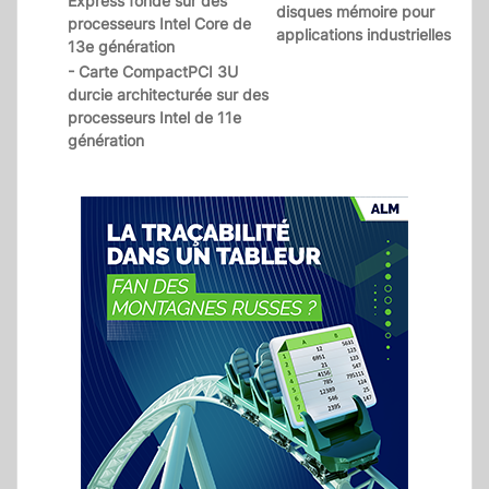
Express fondé sur des
disques mémoire pour
processeurs Intel Core de
applications industrielles
13e génération
- Carte CompactPCI 3U
durcie architecturée sur des
processeurs Intel de 11e
génération