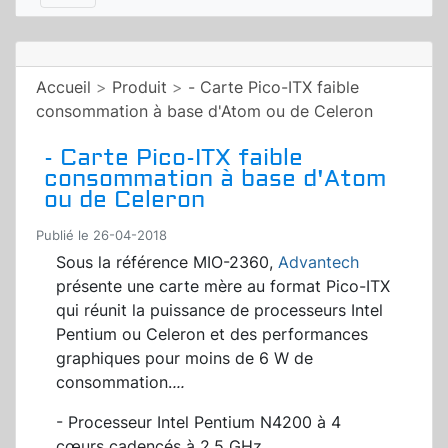
Accueil
>
Produit
>
- Carte Pico-ITX faible
consommation à base d'Atom ou de Celeron
- Carte Pico-ITX faible
consommation à base d'Atom
ou de Celeron
Publié le 26-04-2018
Sous la référence MIO-2360,
Advantech
présente une carte mère au format Pico-ITX
qui réunit la puissance de processeurs Intel
Pentium ou Celeron et des performances
graphiques pour moins de 6 W de
consommation.
...
- Processeur Intel Pentium N4200 à 4
cœurs cadencés à 2,5 GHz