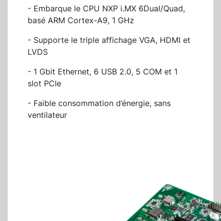
- Embarque le CPU NXP i.MX 6Dual/Quad,
basé ARM Cortex-A9, 1 GHz
- Supporte le triple affichage VGA, HDMI et
LVDS
- 1 Gbit Ethernet, 6 USB 2.0, 5 COM et 1
slot PCIe
- Faible consommation d’énergie, sans
ventilateur