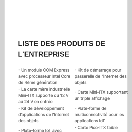
LISTE DES PRODUITS DE
L'ENTREPRISE
- Un module COM Express
- Kit de démarrage pour
avec processeur Intel Core
passerelle de l’Internet des
de 4ème génération
objets
- La carte mère industrielle
- Carte Mini-ITX supportant
Mini-ITX supporte du 12 V
un triple affichage
au 24 V en entrée
- Kit de développement
- Plate-forme de
d’applications de l’Internet
multiconnectivité pour les
des objets
applications IoT
- Carte Pico-ITX faible
- Plate-forme IoT avec