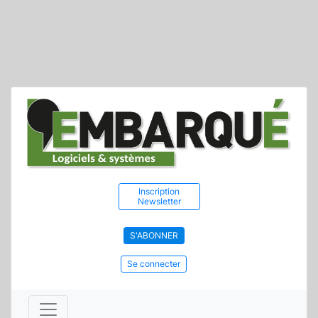
Inscription
Newsletter
S'ABONNER
Se connecter