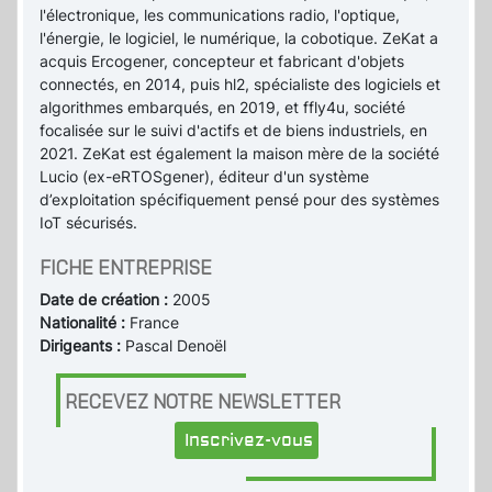
l'électronique, les communications radio, l'optique,
l'énergie, le logiciel, le numérique, la cobotique. ZeKat a
acquis Ercogener, concepteur et fabricant d'objets
connectés, en 2014, puis hl2, spécialiste des logiciels et
algorithmes embarqués, en 2019, et ffly4u, société
focalisée sur le suivi d'actifs et de biens industriels, en
2021. ZeKat est également la maison mère de la société
Lucio (ex-eRTOSgener), éditeur d'un système
d’exploitation spécifiquement pensé pour des systèmes
IoT sécurisés.
FICHE ENTREPRISE
Date de création :
2005
Nationalité :
France
Dirigeants :
Pascal Denoël
RECEVEZ NOTRE NEWSLETTER
Inscrivez-vous