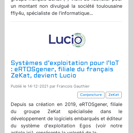
un montant non divulgué la société toulousaine
ffly4u, spécialiste de l’informatique...
Systèmes d’exploitation pour l’IoT
: eRTOSgener, filiale du français
ZeKat, devient Lucio
Publié le 14-12-2021 par Francois Gauthier
Conjoncture
ZeKat
Depuis sa création en 2019, eRTOSgener, filiale
du groupe ZeKat spécialisée dans le
développement de logiciels embarqués et éditeur
du système d'exploitation Egos (voir notre
article ici), représente la volonté de la...