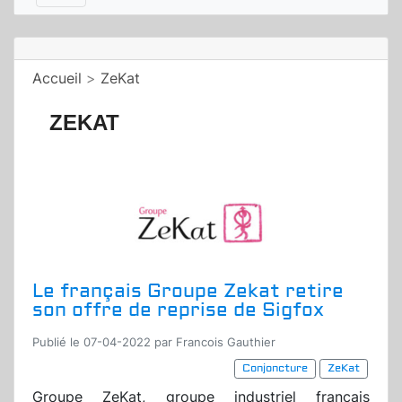
Accueil
>
ZeKat
ZEKAT
Le français Groupe Zekat retire
son offre de reprise de Sigfox
Publié le 07-04-2022 par Francois Gauthier
Conjoncture
ZeKat
Groupe ZeKat, groupe industriel français