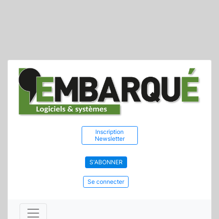
Inscription
Newsletter
S'ABONNER
Se connecter