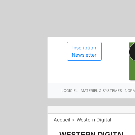
Inscription
Newsletter
LOGICIEL
MATÉRIEL & SYSTÈMES
NORM
Accueil
>
Western Digital
WESTERN DIGITAL