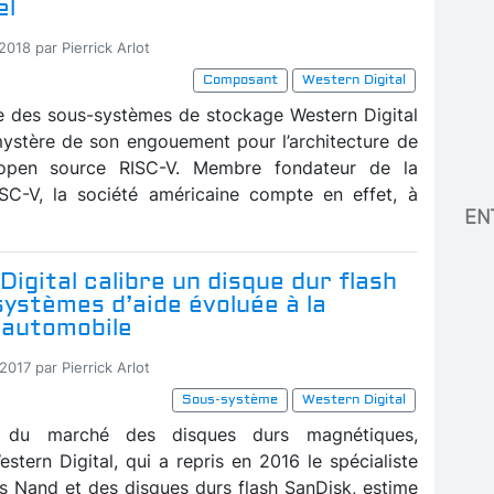
el
2018 par Pierrick Arlot
Composant
Western Digital
te des sous-systèmes de stockage Western Digital
mystère de son engouement pour l’architecture de
open source RISC-V. Membre fondateur de la
SC-V, la société américaine compte en effet, à
EN
igital calibre un disque dur flash
systèmes d’aide évoluée à la
 automobile
2017 par Pierrick Arlot
Sous-système
Western Digital
du marché des disques durs magnétiques,
estern Digital, qui a repris en 2016 le spécialiste
 Nand et des disques durs flash SanDisk, estime