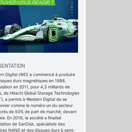
SENTATION
rn Digital (WD) a commencé à produire
isques durs magnétiques en 1988.
isition en 2011, pour 4,3 milliards de
s, de Hitachi Global Storage Technologies
), a permis à Western Digital de se
ionner comme le numéro un du secteur
près de 50% de part de marché, devant
e. En 2016, la société a finalisé
isition de SanDisk, spécialiste des
res NAND et des disques durs à semi-