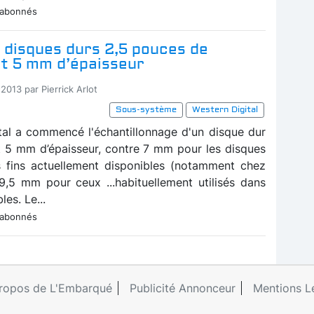
 abonnés
 disques durs 2,5 pouces de
t 5 mm d’épaisseur
2013 par Pierrick Arlot
Sous-système
Western Digital
tal a commencé l'échantillonnage d'un disque dur
 5 mm d’épaisseur, contre 7 mm pour les disques
s fins actuellement disponibles (notamment chez
9,5 mm pour ceux ...habituellement utilisés dans
les. Le...
 abonnés
ropos de L'Embarqué
Publicité Annonceur
Mentions L