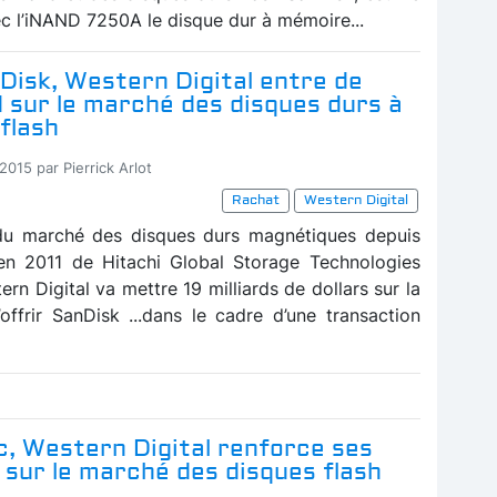
c l’iNAND 7250A le disque dur à mémoire...
Disk, Western Digital entre de
d sur le marché des disques durs à
flash
2015 par Pierrick Arlot
Rachat
Western Digital
u marché des disques durs magnétiques depuis
n en 2011 de Hitachi Global Storage Technologies
rn Digital va mettre 19 milliards de dollars sur la
’offrir SanDisk ...dans le cadre d’une transaction
c, Western Digital renforce ses
 sur le marché des disques flash