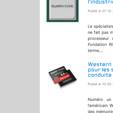
l’industri
Publié le 07-12-
Le spécialis
ne fait pas 
processeur 
Fondation RI
terme,...
Western D
pour les 
conduite
Publié le 10-05-
Numéro un 
l’américain W
des mémoires