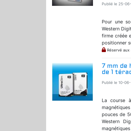
Publié le 25-06-
Pour une so
Western Digi
firme créée 
positionner s
Réservé aux
7 mm de 
de 1 téra
Publié le 10-06-
La course à
magnétiques 
pouces de 5
Western Dig
magnétiques 