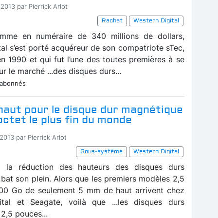
2013 par Pierrick Arlot
Rachat
Western Digital
mme en numéraire de 340 millions de dollars,
tal s’est porté acquéreur de son compatriote sTec,
en 1990 et qui fut l’une des toutes premières à se
ur le marché ...des disques durs...
 abonnés
haut pour le disque dur magnétique
octet le plus fin du monde
2013 par Pierrick Arlot
Sous-système
Western Digital
 la réduction des hauteurs des disques durs
bat son plein. Alors que les premiers modèles 2,5
00 Go de seulement 5 mm de haut arrivent chez
ital et Seagate, voilà que ...les disques durs
2,5 pouces...