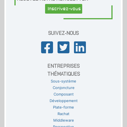
Inscrivez-vous
SUIVEZ-NOUS
ENTREPRISES
THÉMATIQUES
Sous-système
Conjoncture
Composant
Développement
Plate-forme
Rachat
Middleware
Perspective