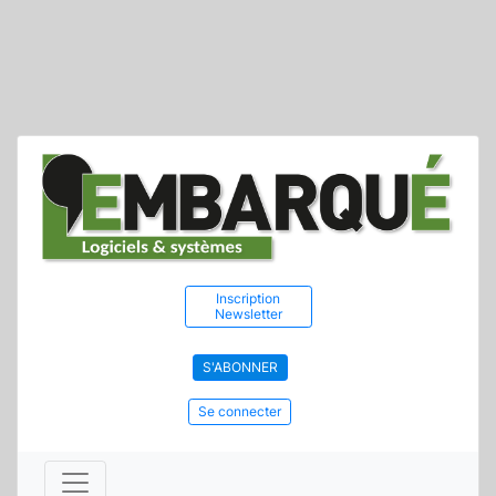
Inscription
Newsletter
S'ABONNER
Se connecter