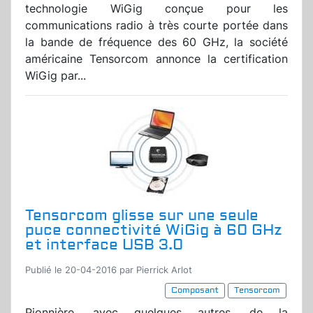
technologie WiGig conçue pour les
communications radio à très courte portée dans
la bande de fréquence des 60 GHz, la société
américaine Tensorcom annonce la certification
WiGig par...
Tensorcom glisse sur une seule
puce connectivité WiGig à 60 GHz
et interface USB 3.0
Publié le 20-04-2016 par Pierrick Arlot
Composant
Tensorcom
Pionnière, avec quelques autres, de la