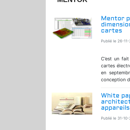
Mentor po
dimensio
cartes
Publié le 26-11
C’est un fai
cartes électr
en septembr
conception d
White pa
architect
appareils 
Publié le 31-10