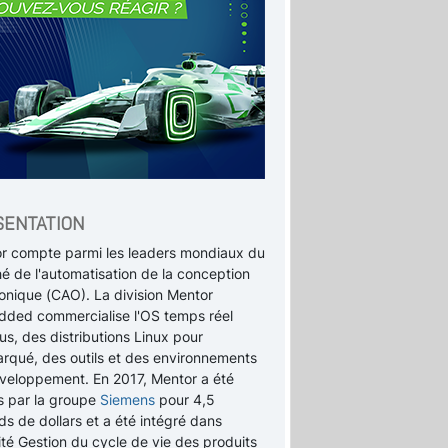
SENTATION
r compte parmi les leaders mondiaux du
é de l'automatisation de la conception
ronique (CAO). La division Mentor
ded commercialise l'OS temps réel
s, des distributions Linux pour
arqué, des outils et des environnements
veloppement. En 2017, Mentor a été
s par la groupe
Siemens
pour 4,5
rds de dollars et a été intégré dans
vité Gestion du cycle de vie des produits