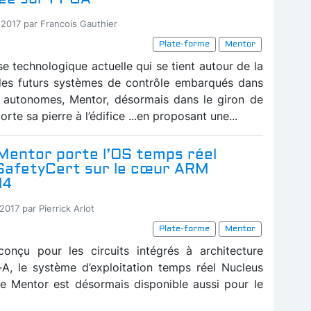
-2017 par Francois Gauthier
Plate-forme
Mentor
e technologique actuelle qui se tient autour de la
des futurs systèmes de contrôle embarqués dans
s autonomes, Mentor, désormais dans le giron de
rte sa pierre à l’édifice ...en proposant une...
Mentor porte l’OS temps réel
SafetyCert sur le cœur ARM
M4
2017 par Pierrick Arlot
Plate-forme
Mentor
 conçu pour les circuits intégrés à architecture
, le système d’exploitation temps réel Nucleus
e Mentor est désormais disponible aussi pour le