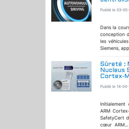
Publié le 03-05
Dans la cours
conception 
les véhicule
Siemens, appo
Sûreté : 
Nucleus 
Cortex-
Publié le 14-04-
Initialement
ARM Cortex-A
SafetyCert d
cœur
ARM...