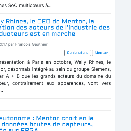
es SoC multicœurs à...
y Rhines, le CEO de Mentor, la
ation des acteurs de l’industrie des
ducteurs est en marche
2017 par Francois Gauthier
Conjoncture
Mentor
résentation à Paris en octobre, Wally Rhines, le
r, désormais intégré au sein du groupe Siemens,
par A + B que les grands acteurs du domaine du
teur, contrairement aux apparences, vont vers
..
autonome : Mentor croit en la
e données brutes de capteurs,
sée sur FPGA