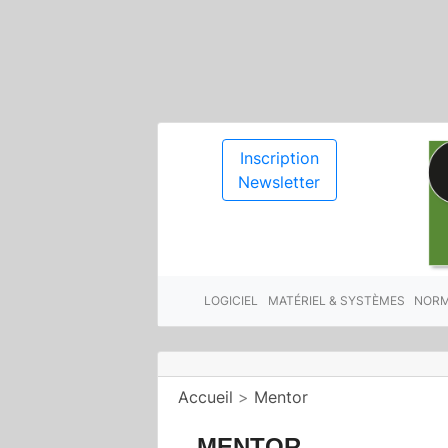
Inscription
Newsletter
LOGICIEL
MATÉRIEL & SYSTÈMES
NORM
Accueil
>
Mentor
MENTOR