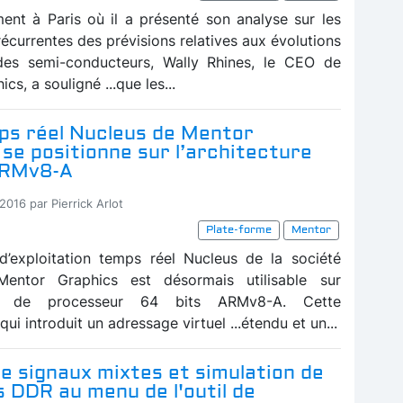
nt à Paris où il a présenté son analyse sur les
récurrentes des prévisions relatives aux évolutions
es semi-conducteurs, Wally Rhines, le CEO de
cs, a souligné ...que les...
ps réel Nucleus de Mentor
se positionne sur l’architecture
ARMv8-A
2016 par Pierrick Arlot
Plate-forme
Mentor
’exploitation temps réel Nucleus de la société
Mentor Graphics est désormais utilisable sur
ture de processeur 64 bits ARMv8-A. Cette
qui introduit un adressage virtuel ...étendu et un...
e signaux mixtes et simulation de
 DDR au menu de l'outil de