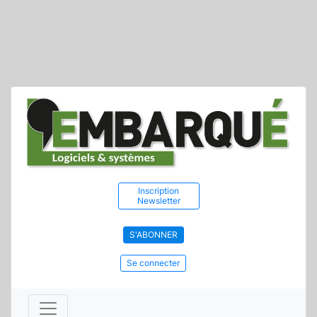
Inscription
Newsletter
S'ABONNER
Se connecter