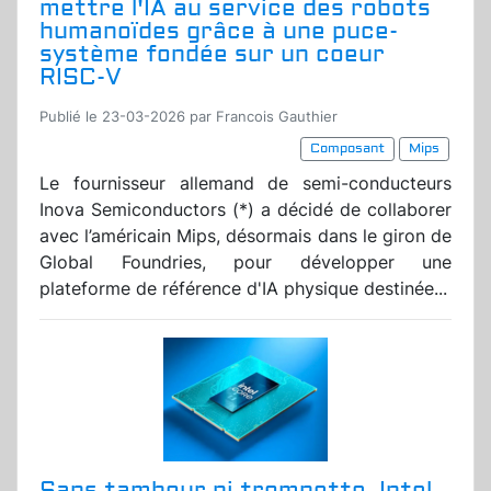
mettre l'IA au service des robots
humanoïdes grâce à une puce-
système fondée sur un coeur
RISC-V
Publié le 23-03-2026 par Francois Gauthier
Composant
Mips
Le fournisseur allemand de semi-conducteurs
Inova Semiconductors (*) a décidé de collaborer
avec l’américain Mips, désormais dans le giron de
Global Foundries, pour développer une
plateforme de référence d'IA physique destinée...
Sans tambour ni trompette, Intel