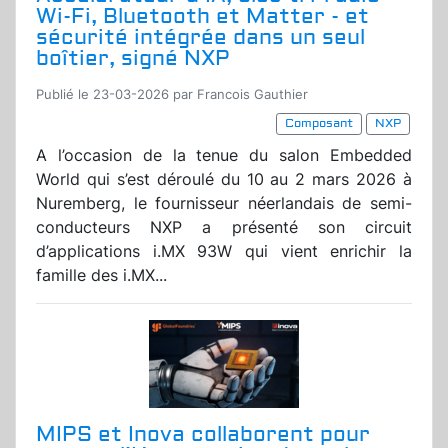
Wi-Fi, Bluetooth et Matter - et
sécurité intégrée dans un seul
boîtier, signé NXP
Publié le 23-03-2026 par Francois Gauthier
Composant
NXP
A l’occasion de la tenue du salon Embedded
World qui s’est déroulé du 10 au 2 mars 2026 à
Nuremberg, le fournisseur néerlandais de semi-
conducteurs NXP a présenté son circuit
d’applications i.MX 93W qui vient enrichir la
famille des i.MX...
MIPS et Inova collaborent pour