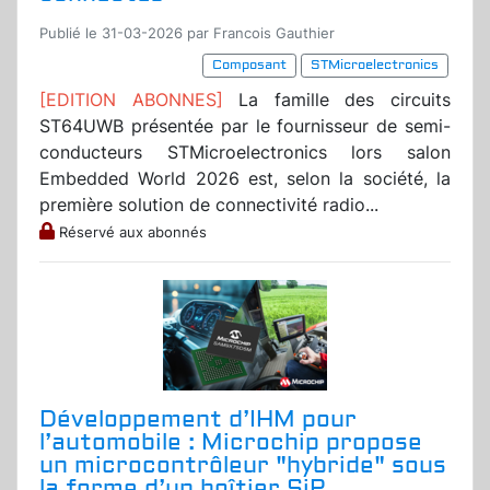
Publié le 31-03-2026 par Francois Gauthier
Composant
STMicroelectronics
[EDITION ABONNES]
La famille des circuits
ST64UWB présentée par le fournisseur de semi-
conducteurs STMicroelectronics lors salon
Embedded World 2026 est, selon la société, la
première solution de connectivité radio...
Réservé aux abonnés
Développement d’IHM pour
l’automobile : Microchip propose
un microcontrôleur "hybride" sous
la forme d’un boîtier SiP