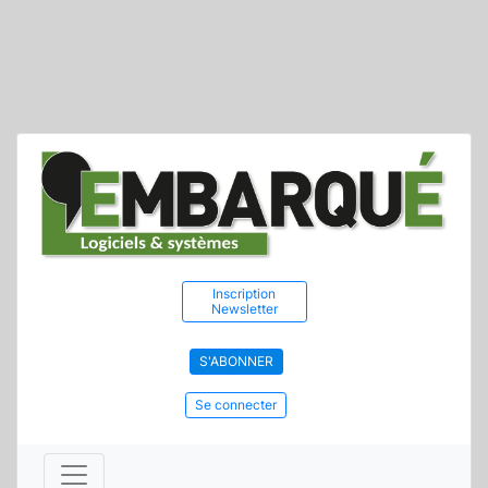
Inscription
Newsletter
S'ABONNER
Se connecter