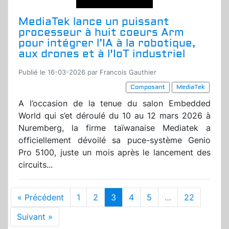
MediaTek lance un puissant
processeur à huit coeurs Arm
pour intégrer l’IA à la robotique,
aux drones et à l'IoT industriel
Publié le 16-03-2026 par Francois Gauthier
Composant
MediaTek
A l’occasion de la tenue du salon Embedded
World qui s’et déroulé du 10 au 12 mars 2026 à
Nuremberg, la firme taïwanaise Mediatek a
officiellement dévoilé sa puce-système Genio
Pro 5100, juste un mois après le lancement des
circuits...
« Précédent
1
2
3
4
5
…
22
Suivant »