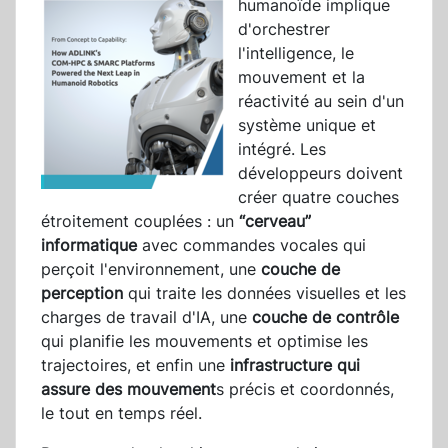
humanoïde implique
d'orchestrer
l'intelligence, le
mouvement et la
réactivité au sein d'un
système unique et
intégré. Les
développeurs doivent
créer quatre couches
étroitement couplées : un
“cerveau”
informatique
avec commandes vocales qui
perçoit l'environnement, une
couche de
perception
qui traite les données visuelles et les
charges de travail d'IA, une
couche de contrôle
qui planifie les mouvements et optimise les
trajectoires, et enfin une
infrastructure qui
assure des mouvement
s précis et coordonnés,
le tout en temps réel.