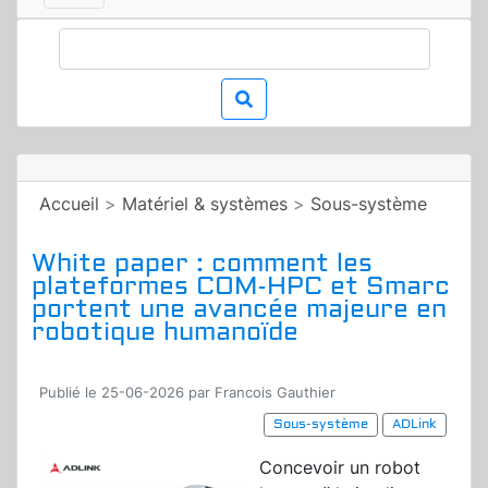
Accueil
>
Matériel & systèmes
>
Sous-système
White paper : comment les
plateformes COM-HPC et Smarc
portent une avancée majeure en
robotique humanoïde
Publié le 25-06-2026 par Francois Gauthier
Sous-système
ADLink
Concevoir un robot