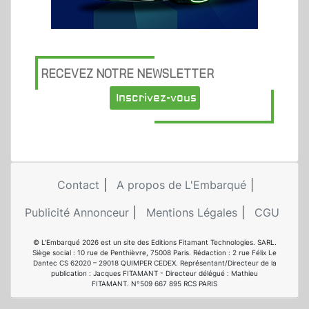
RECEVEZ NOTRE NEWSLETTER
Inscrivez-vous
Contact
A propos de L'Embarqué
Publicité Annonceur
Mentions Légales
CGU
© L'Embarqué 2026 est un site des Editions Fitamant Technologies. SARL.
Siège social : 10 rue de Penthièvre, 75008 Paris. Rédaction : 2 rue Félix Le
Dantec CS 62020 – 29018 QUIMPER CEDEX. Représentant/Directeur de la
publication : Jacques FITAMANT - Directeur délégué : Mathieu
FITAMANT. N°509 667 895 RCS PARIS