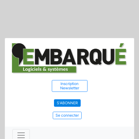
Inscription
Newsletter
S'ABONNER
Se connecter