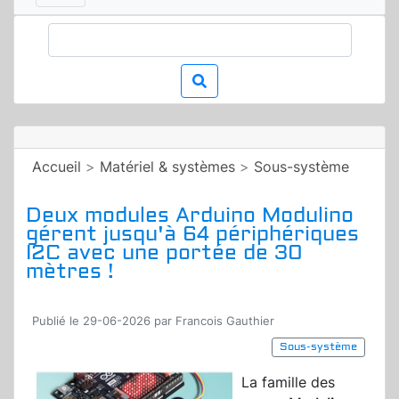
Accueil
>
Matériel & systèmes
>
Sous-système
Deux modules Arduino Modulino
gérent jusqu'à 64 périphériques
I2C avec une portée de 30
mètres !
Publié le 29-06-2026 par Francois Gauthier
Sous-système
La famille des