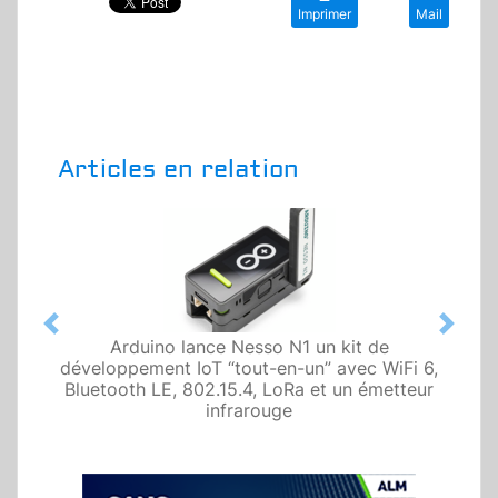
Imprimer
Mail
Articles en relation
Previous
Next
Arduino lance Nesso N1 un kit de
développement IoT “tout-en-un” avec WiFi 6,
Bluetooth LE, 802.15.4, LoRa et un émetteur
infrarouge