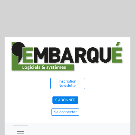
Inscription
Newsletter
S'ABONNER
Se connecter