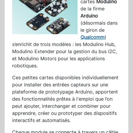
cartes
Modulino
de la firme
Arduino
(désormais dans
le giron de
Qualcomm
)
s’enrichit de trois modèles : les Modulino Hub,
Modulino Extender pour la gestion du bus I2C,
et Modulino Motors pour les applications
robotiques.
Ces petites cartes disponibles individuellement
pour installer des entrées capteurs sur une
plateforme de prototypage Arduino, apportent
des fonctionnalités prêtes à l'emploi que l’on
peut ajouter, interchanger et combiner pour
apprendre, créer ou prototyper des dispositifs
interactifs et automatisés.
Chaque module se connecte à travers un câble