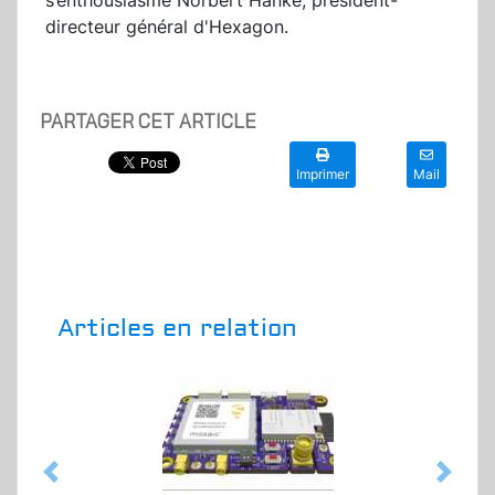
s’enthousiasme Norbert Hanke, président-
directeur général d'Hexagon.
PARTAGER CET ARTICLE
Imprimer
Mail
Articles en relation
Previous
Next