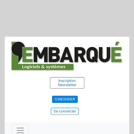
Inscription
Newsletter
S'ABONNER
Se connecter