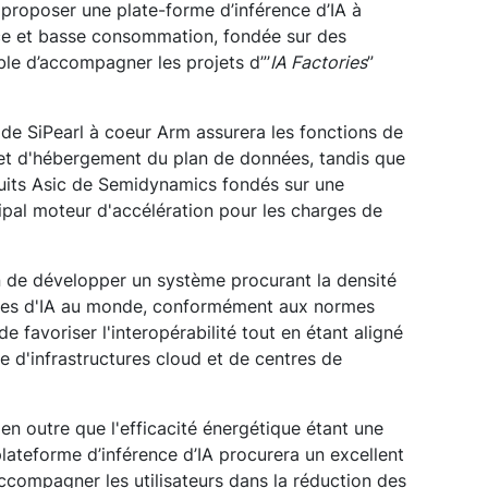
 de proposer une plate-forme d’inférence d’IA à
nce et basse consommation, fondée sur des
le d’accompagner les projets d”’
IA Factories
”
 de SiPearl à coeur Arm assurera les fonctions de
n et d'hébergement du plan de données, tandis que
cuits Asic de Semidynamics fondés sur une
cipal moteur d'accélération pour les charges de
n de développer un système procurant la densité
rmes d'IA au monde, conformément aux normes
favoriser l'interopérabilité tout en étant aligné
re d'infrastructures cloud et de centres de
en outre que l'efficacité énergétique étant une
 plateforme d’inférence d’IA procurera un excellent
compagner les utilisateurs dans la réduction des