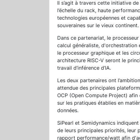
Il s’agit à travers cette initiative
l’échelle du rack, haute performa
technologies européennes et capab
souveraines sur le vieux continent.
Dans ce partenariat, le processeur
calcul généraliste, d'orchestratio
le processeur graphique et les cir
architecture RISC-V seront le prin
travail d’inférence d’IA.
Les deux partenaires ont l’ambitio
attendue des principales platefo
OCP (Open Compute Project) afin de 
sur les pratiques établies en matiè
données.
SiPearl et Semidynamics indiquent 
de leurs principales priorités, leur
rapport performance/watt afin d'ac