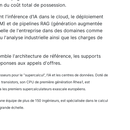
on du coût total de possession.
t l'inférence d’IA dans le cloud, le déploiement
M) et de pipelines RAG (génération augmentée
échelle de l'entreprise dans des domaines comme
u l'analyse industrielle ainsi que les charges de
mble l'architecture de référence, les supports
éponses aux appels d'offres.
sseurs pour le “supercalcul”, l’IA et les centres de données. Doté de
 transistors, son CPU de première génération Rhea1, est
ra les premiers supercalculateurs exascale européens.
ne équipe de plus de 150 ingénieurs, est spécialisée dans le calcul
grande échelle.