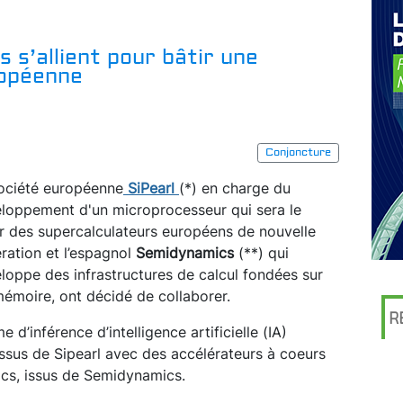
 s’allient pour bâtir une
ropéenne
Conjoncture
ociété européenne
SiPearl
(*) en charge du
loppement d'un microprocesseur qui sera le
 des supercalculateurs européens de nouvelle
ration et l’espagnol
Semidynamics
(**) qui
loppe des infrastructures de calcul fondées sur
mémoire, ont décidé de collaborer.
R
 d’inférence d’intelligence artificielle (IA)
sus de Sipearl avec des accélérateurs à coeurs
ics, issus de Semidynamics.