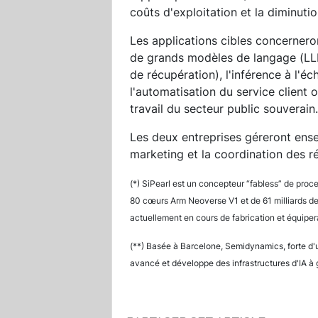
coûts d'exploitation et la diminuti
Les applications cibles concerneron
de grands modèles de langage (LL
de récupération), l'inférence à l'
l'automatisation du service client o
travail du secteur public souverain.
Les deux entreprises géreront ense
marketing et la coordination des r
(*) SiPearl est un concepteur “fabless” de proce
80 cœurs Arm Neoverse V1 et de 61 milliards de
actuellement en cours de fabrication et équipe
(**) Basée à Barcelone, Semidynamics, forte d'u
avancé et développe des infrastructures d'IA à 