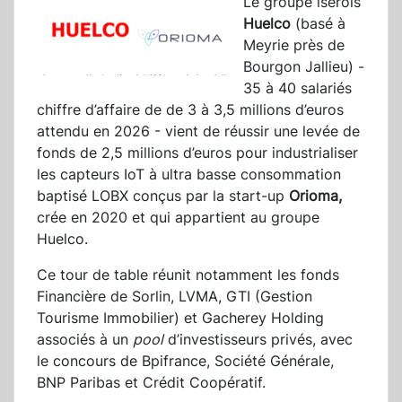
Le groupe isérois
Huelco
(basé à
Meyrie près de
Bourgon Jallieu) -
35 à 40 salariés
chiffre d’affaire de de 3 à 3,5 millions d’euros
attendu en 2026 - vient de réussir une levée de
fonds de 2,5 millions d’euros pour industrialiser
les capteurs IoT à ultra basse consommation
baptisé LOBX conçus par la start-up
Orioma,
crée en 2020 et qui appartient au groupe
Huelco.
Ce tour de table réunit notamment les fonds
Financière de Sorlin, LVMA, GTI (Gestion
Tourisme Immobilier) et Gacherey Holding
associés à un
pool
d’investisseurs privés, avec
le concours de Bpifrance, Société Générale,
BNP Paribas et Crédit Coopératif.