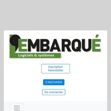
Inscription
Newsletter
S'ABONNER
Se connecter