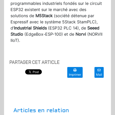
programmables industriels fondés sur le circuit
ESP32 existent sur le marché avec des
solutions de
M5Stack
(société détenue par
Espressif avec le système 5Stack StamPLC),
d’
Industrial Shields
(ESP32 PLC 14), de
Seeed
Studio
(EdgeBox-ESP-100) et de
Norvi
(NORVII
IIoT).
PARTAGER CET ARTICLE
Imprimer
Mail
Articles en relation