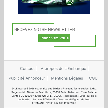
RECEVEZ NOTRE NEWSLETTER
Inscrivez-vous
Contact
A propos de L'Embarqué
Publicité Annonceur
Mentions Légales
CGU
© L'Embarqué 2026 est un site des Editions Fitamant Technologies. SARL.
Siège social : 10 rue de Penthièvre, 75008 Paris. Rédaction : 2 rue Félix Le
Dantec CS 62020 – 29018 QUIMPER CEDEX. Représentant/Directeur de la
publication : Jacques FITAMANT - Directeur délégué : Mathieu
FITAMANT. N°509 667 895 RCS PARIS