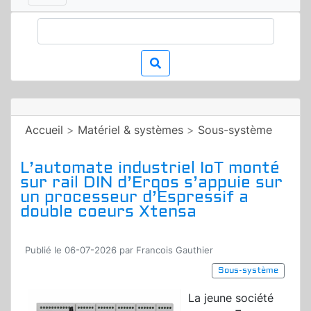
Accueil
>
Matériel & systèmes
>
Sous-système
L’automate industriel IoT monté
sur rail DIN d’Erqos s’appuie sur
un processeur d’Espressif a
double coeurs Xtensa
Publié le 06-07-2026 par Francois Gauthier
Sous-système
La jeune société