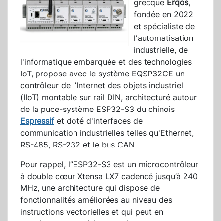
grecque
Erqos
,
fondée en 2022
et spécialiste de
l'automatisation
industrielle, de
l'informatique embarquée et des technologies
IoT, propose avec le système EQSP32CE un
contrôleur de l’Internet des objets industriel
(IIoT) montable sur rail DIN, architecturé autour
de la puce-système ESP32-S3 du chinois
Espressif
et doté d'interfaces de
communication industrielles telles qu'Ethernet,
RS-485, RS-232 et le bus CAN.
Pour rappel, l’’ESP32-S3 est un microcontrôleur
à double cœur Xtensa LX7 cadencé jusqu’à 240
MHz, une architecture qui dispose de
fonctionnalités améliorées au niveau des
instructions vectorielles et qui peut en