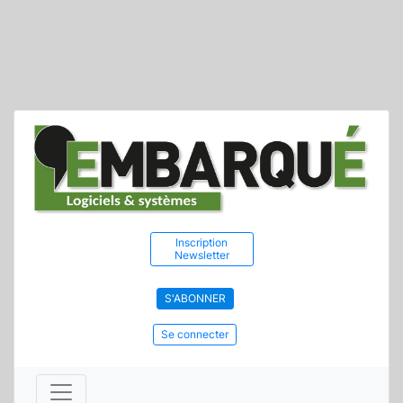
Inscription
Newsletter
S'ABONNER
Se connecter