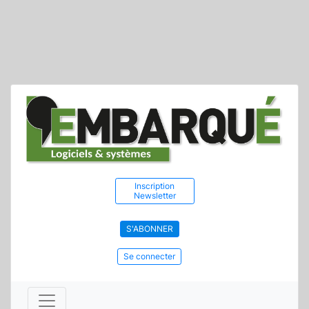
Inscription
Newsletter
S'ABONNER
Se connecter