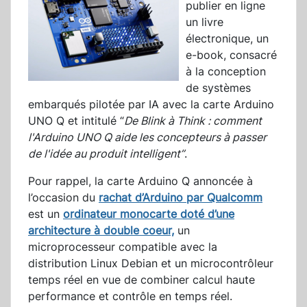
publier en ligne
un livre
électronique, un
e-book, consacré
à la conception
de systèmes
embarqués pilotée par IA avec la carte Arduino
UNO Q et intitulé “
De Blink à Think : comment
l'Arduino UNO Q aide les concepteurs à passer
de l'idée au produit intelligent”
.
Pour rappel, la carte Arduino Q annoncée à
l’occasion du
rachat d’Arduino par Qualcomm
est un
ordinateur monocarte doté d’une
architecture à double coeur,
un
microprocesseur compatible avec la
distribution Linux Debian et un microcontrôleur
temps réel en vue de combiner calcul haute
performance et contrôle en temps réel.