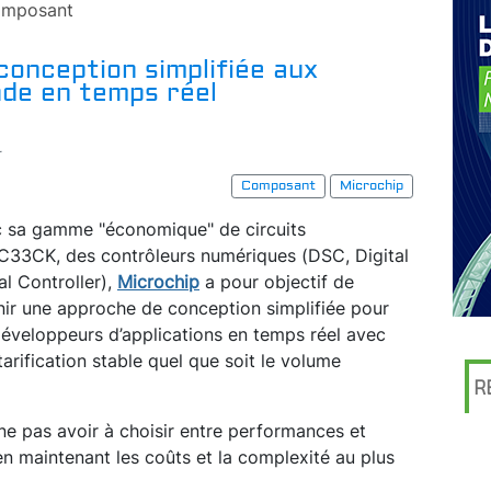
mposant
conception simplifiée aux
de en temps réel
r
Composant
Microchip
 sa gamme "économique" de circuits
C33CK, des contrôleurs numériques (DSC, Digital
al Controller),
Microchip
a pour objectif de
nir une approche de conception simplifiée pour
développeurs d’applications en temps réel avec
tarification stable quel que soit le volume
R
: ne pas avoir à choisir entre performances et
en maintenant les coûts et la complexité au plus