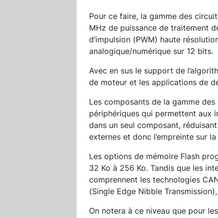
Pour ce faire, la gamme des circu
MHz de puissance de traitement dé
d’impulsion (PWM) haute résolution
analogique/numérique sur 12 bits.
Avec en sus le support de l’algor
de moteur et les applications de dé
Les composants de la gamme des 
périphériques qui permettent aux 
dans un seul composant, réduisant
externes et donc l’empreinte sur la
Les options de mémoire Flash prog
32 Ko à 256 Ko. Tandis que les in
comprennent les technologies CAN
(Single Edge Nibble Transmission),
On notera à ce niveau que pour le