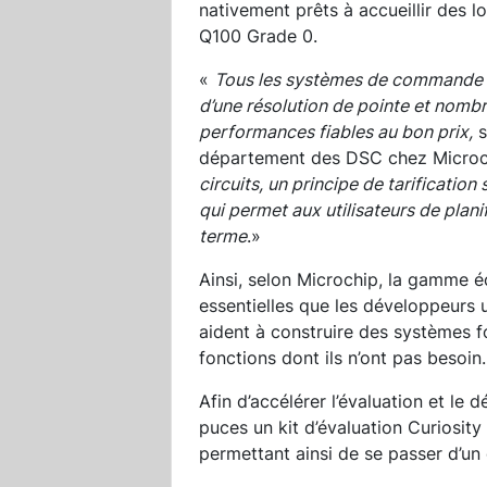
nativement prêts à accueillir des l
Q100 Grade 0.
«
Tous les systèmes de commande e
d’une résolution de pointe et nomb
performances fiables au bon prix,
s
département des DSC chez Microc
circuits, un principe de tarificati
qui permet aux utilisateurs de planif
terme
.»
Ainsi, selon Microchip, la gamme 
essentielles que les développeurs u
aident à construire des systèmes f
fonctions dont ils n’ont pas besoin.
Afin d’accélérer l’évaluation et l
puces un kit d’évaluation Curiosi
permettant ainsi de se passer d’u