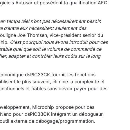
ogiciels Autosar et possèdent la qualification AEC
n temps réel n’ont pas nécessairement besoin
re d’entre eux nécessitent seulement des
ouligne Joe Thomsen, vice-président senior du
hip.
C'est pourquoi nous avons introduit pour ces
on stable quel que soit le volume de commande ce
ier, adapter et contrôler leurs coûts sur le long
économique dsPIC33CK fournit les fonctions
tilisent le plus souvent, élimine la complexité et
onctionnels et fiables sans devoir payer pour des
e développement, Microchip propose pour ces
ty Nano pour dsPIC33CK intégrant un débogueur,
n outil externe de débogage/programmation.