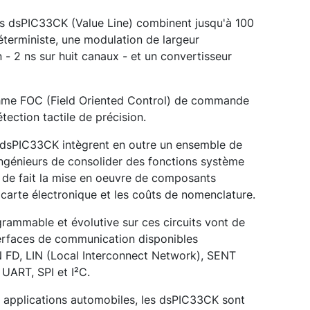
its dsPIC33CK (Value Line) combinent jusqu'à 100
terministe, une modulation de largeur
 - 2 ns sur huit canaux - et un convertisseur
ithme FOC (Field Oriented Control) de commande
tection tactile de précision.
dsPIC33CK intègrent en outre un ensemble de
ingénieurs de consolider des fonctions système
 de fait la mise en oeuvre de composants
 carte électronique et les coûts de nomenclature.
rammable et évolutive sur ces circuits vont de
terfaces de communication disponibles
 FD, LIN (Local Interconnect Network), SENT
 UART, SPI et I²C.
s applications automobiles, les dsPIC33CK sont