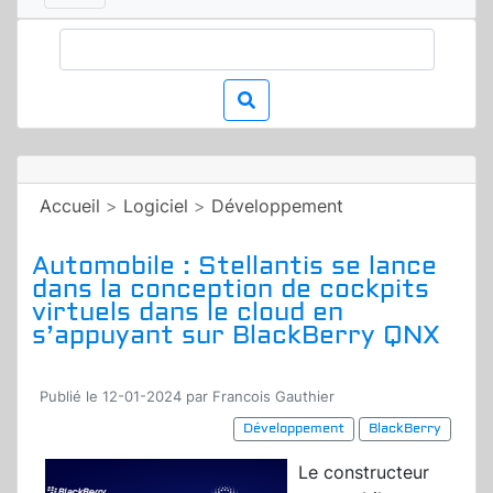
Accueil
>
Logiciel
>
Développement
Automobile : Stellantis se lance
dans la conception de cockpits
virtuels dans le cloud en
s’appuyant sur BlackBerry QNX
Publié le 12-01-2024 par Francois Gauthier
Développement
BlackBerry
Le constructeur