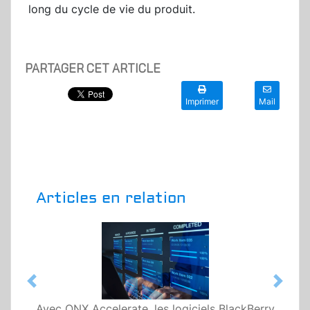
long du cycle de vie du produit.
PARTAGER CET ARTICLE
Imprimer
Mail
Articles en relation
Previous
Next
Avec QNX Accelerate, les logiciels BlackBerry