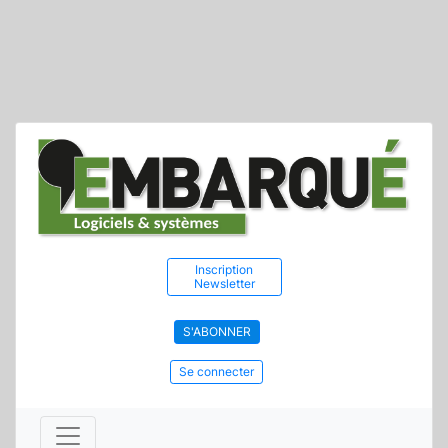
Inscription
Newsletter
S'ABONNER
Se connecter