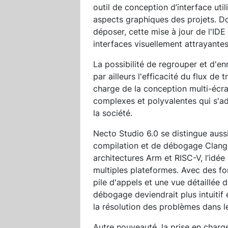
outil de conception d’interface util
aspects graphiques des projets. Dot
déposer, cette mise à jour de l'ID
interfaces visuellement attrayantes
La possibilité de regrouper et d'en
par ailleurs l'efficacité du flux de 
charge de la conception multi-écran
complexes et polyvalentes qui s'ad
la société.
Necto Studio 6.0 se distingue aussi
compilation et de débogage Clang 
architectures Arm et RISC-V, l’idée
multiples plateformes. Avec des fon
pile d'appels et une vue détaillée 
débogage deviendrait plus intuitif e
la résolution des problèmes dans l
Autre nouveauté, la prise en charg