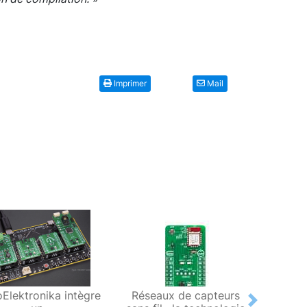
Imprimer
Mail
oElektronika intègre
Réseaux de capteurs
La