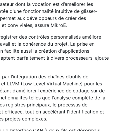
isateur dont la vocation est d’améliorer les
ée d'une fonctionnalité intuitive de glisser-
E permet aux développeurs de créer des
 et conviviales, assure MikroE.
registrer des contrôles personnalisés améliore
travail et la cohérence du projet. La prise en
 facilite aussi la création d'applications
aptent parfaitement à divers processeurs, ajoute
 par l’intégration des chaînes d’outils de
et LLVM (Low Level Virtual Machine) pour les
 étant d’améliorer l’expérience de codage sur de
ctionnalités telles que l'analyse complète de la
des registres principaux, le processus de
t efficace, tout en accélérant l'identification et
es projets complexes.
e de l’interface CAN à deux fils est désormais