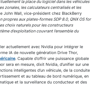
ctuellement la place du logiciel dans les véhicules
es zonales, les calculateurs centralisés et les
ue John Wall, vice-président chez BlackBerry
on propres aux plates-formes SDP 8.0, QNX OS for
es choix naturels pour les constructeurs
stème d’exploitation couvrant l’ensemble du
ller actuellement avec Nvidia pour intégrer le
rme IA de nouvelle génération Drive Thor,
éricaine
. Capable d’offrir une puissance globale
or sera en mesure, dixit Nvidia, d’unifier sur une
nctions intelligentes d’un véhicule, de la conduite
vertissement et au tableau de bord numérique, en
atique et la surveillance du conducteur et des