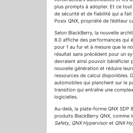
plus prompts à adopter. Et ce tout
de sécurité et de fiabilité qui a fa
Posix QNX, propriété de l’éditeur 
Selon BlackBerry, la nouvelle archi
8.0 affiche des performances qui é
pour 1 au fur et à mesure que le 
résultat sans précédent pour un sys
devraient ainsi pouvoir bénéficie
nouvelle génération et réduire leur
ressources de calcul disponibles. 
automobiles qui planchent sur le pa
transition qui entraîne une complex
logicielles.
Au-delà, la plate-forme QNX SDP 8.
produits BlackBerry QNX, comme le
Safety
,
QNX Hypervisor
et
QNX Hyp