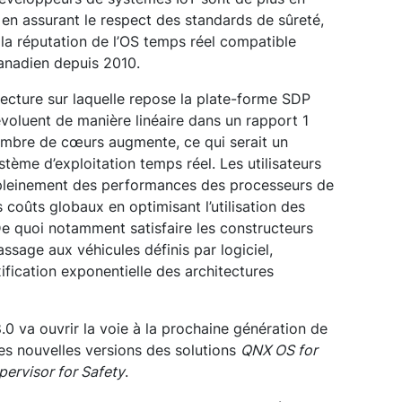
 en assurant le respect des standards de sûreté,
it la réputation de l’OS temps réel compatible
canadien depuis 2010.
tecture sur laquelle repose la plate-forme SDP
voluent de manière linéaire dans un rapport 1
nombre de cœurs augmente, ce qui serait un
tème d’exploitation temps réel. Les utilisateurs
r pleinement des performances des processeurs de
s coûts globaux en optimisant l’utilisation des
De quoi notamment satisfaire les constructeurs
ssage aux véhicules définis par logiciel,
ification exponentielle des architectures
0 va ouvrir la voie à la prochaine génération de
s nouvelles versions des solutions
QNX OS for
ervisor for Safety
.