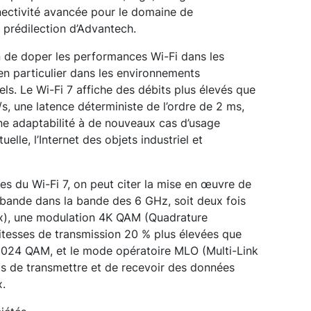
onnectivité avancée pour le domaine de
e prédilection d’Advantech.
on de doper les performances Wi-Fi dans les
n particulier dans les environnements
tiels. Le Wi-Fi 7 affiche des débits plus élevés que
s, une latence déterministe de l’ordre de 2 ms,
’une adaptabilité à de nouveaux cas d’usage
lle, l’Internet des objets industriel et
ues du Wi-Fi 7, on peut citer la mise en œuvre de
bande dans la bande des 6 GHz, soit deux fois
ax), une modulation 4K QAM (Quadrature
itesses de transmission 20 % plus élevées que
 1024 QAM, et le mode opératoire MLO (Multi-Link
ls de transmettre et de recevoir des données
x.