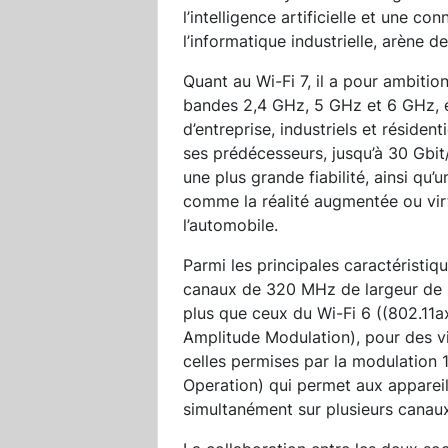
l’intelligence artificielle et une c
l’informatique industrielle, arène d
Quant au Wi-Fi 7, il a pour ambiti
bandes 2,4 GHz, 5 GHz et 6 GHz, e
d’entreprise, industriels et résiden
ses prédécesseurs, jusqu’à 30 Gbit/
une plus grande fiabilité, ainsi qu
comme la réalité augmentée ou virtue
l’automobile.
Parmi les principales caractéristiq
canaux de 320 MHz de largeur de 
plus que ceux du Wi-Fi 6 ((802.11
Amplitude Modulation), pour des v
celles permises par la modulation
Operation) qui permet aux apparei
simultanément sur plusieurs canau