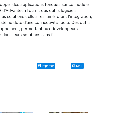
elopper des applications fondées sur ce module
 d'Advantech fournit des outils logiciels
s solutions cellulaires, améliorant l'intégration,
 système doté d’une connectivité radio. Ces outils
eloppement, permettant aux développeurs
 dans leurs solutions sans fil.
Imprimer
Mail