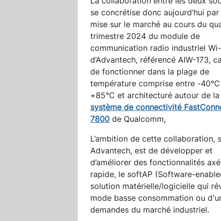
La collaboration entre les deux so
se concrétise donc aujourd’hui par 
mise sur le marché au cours du qu
trimestre 2024 du module de
communication radio industriel Wi-
d’Advantech, référencé AIW-173, c
de fonctionner dans la plage de
température comprise entre -40°C
+85°C et architecturé autour de l
système de connectivité FastConn
7800
de Qualcomm,
L’ambition de cette collaboration, 
Advantech, est de développer et
d’améliorer des fonctionnalités axée
rapide, le softAP (Software-enabl
solution matérielle/logicielle qui r
mode basse consommation ou d'un 
demandes du marché industriel.