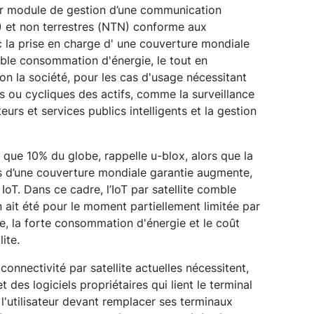
ier module de gestion d’une communication
) et non terrestres (NTN) conforme aux
 la prise en charge d' une couverture mondiale
aible consommation d'énergie, le tout en
lon la société, pour les cas d'usage nécessitant
us ou cycliques des actifs, comme la surveillance
teurs et services publics intelligents et la gestion
 que 10% du globe, rappelle u-blox, alors que la
rs d’une couverture mondiale garantie augmente,
 IoT. Dans ce cadre, l’IoT par satellite comble
 ait été pour le moment partiellement limitée par
te, la forte consommation d'énergie et le coût
ite.
onnectivité par satellite actuelles nécessitent,
t des logiciels propriétaires qui lient le terminal
, l'utilisateur devant remplacer ses terminaux