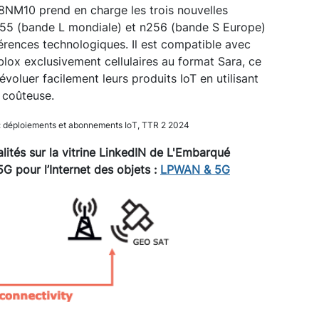
28NM10 prend en charge les trois nouvelles
255 (bande L mondiale) et n256 (bande S Europe)
férences technologiques. Il est compatible avec
lox exclusivement cellulaires au format Sara, ce
évoluer facilement leurs produits IoT en utilisant
e coûteuse.
e : déploiements et abonnements IoT, TTR 2 2024
lités sur la vitrine LinkedIN de L'Embarqué
 pour l’Internet des objets :
LPWAN & 5G