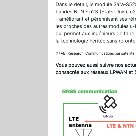
Dans le détail, le module Sara-S5
bandes NTN - n23 (États-Unis), n
- améliorant et pérennisant ses ré
les broches des autres modules u-b
qui permet aux ingénieurs de faire 
la technologie héritée sans refont
(*) ABI Research, Communications par satellit
Vous pouvez aussi suivre nos actua
consacrée aux réseaux LPWAN et 5G