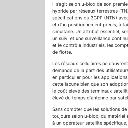
Il s’agit selon u-blox de son prem
hybride par réseaux terrestres (TN
spécifications du 3GPP (NTN) avec
et d’un positionnement précis, à f
simultané. Un attribut essentiel, se
un suivi et une surveillance contin
et le contrôle industriels, les comp
de flotte.
Les réseaux cellulaires ne couvrent
demande de la part des utilisateu
en particulier pour les applications
cette lacune bien que son adoption
le coût élevé des terminaux satelli
élevé du temps d'antenne par satell
Sans compter que les solutions de c
toujours selon u-blox, du matériel e
à un opérateur satellite spécifique