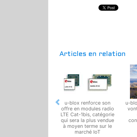
Articles en relation
u-blox renforce son
u-bl
Previous
offre en modules radio
von
LTE Cat-1bis, catégorie
qui sera la plus vendue
con
à moyen terme sur le
marché IoT