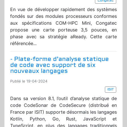
Congatec
En vue de développer rapidement des systèmes
fondés sur des modules processeurs conformes
aux spécifications COM-HPC Mini, Congatec
propose une carte porteuse 3,5 pouces, en
phase avec sa stratégie aReady. Cette carte
référencée...
- Plate-forme d’analyse statique
de code avec support de six
nouveaux langages
Publié le 19-04-2024
ISIT
Dans sa version 8.1, l’outil d’analyse statique de
code CodeSonar de CodeSecure (distribué en
France par ISIT) supporte désormais les langages
Kotlin, Python, Go, Rust, JavaScript et
TypeScript, en plus des langages traditionnels