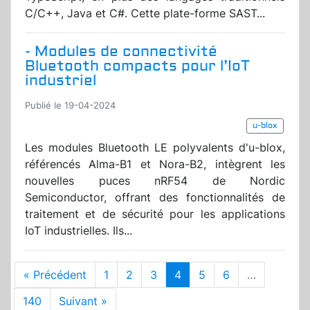
C/C++, Java et C#. Cette plate-forme SAST...
- Modules de connectivité
Bluetooth compacts pour l’IoT
industriel
Publié le 19-04-2024
u-blox
Les modules Bluetooth LE polyvalents d'u-blox,
référencés Alma-B1 et Nora-B2, intègrent les
nouvelles puces nRF54 de Nordic
Semiconductor, offrant des fonctionnalités de
traitement et de sécurité pour les applications
IoT industrielles. Ils...
« Précédent
1
2
3
4
5
6
…
140
Suivant »