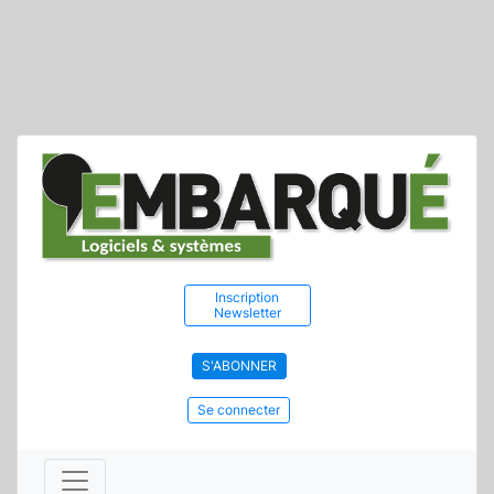
Inscription
Newsletter
S'ABONNER
Se connecter