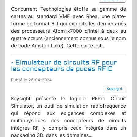
Concurrent Technologies étoffe sa gamme de
cartes au standard VME avec Rhea, une plate-
forme de format 6U qui exploite les derniers-nés
des processeurs Atom x7000 d'Intel à deux au
quatre cœurs (anciennement connus sous le nom
de code Amston Lake). Cette carte est...
- Simulateur de circuits RF pour
les concepteurs de puces RFIC
Publié le 26-04-2024
Keysight
Keysight présente le logiciel RFPro Circuit
Simulator, un outil de simulation radiofréquence
qui répond aux exigences complexes et
multiphysiques des concepteurs de circuits
intégrés RF, y compris ceux intégrés dans un
packaging 3D, dans les domaines...