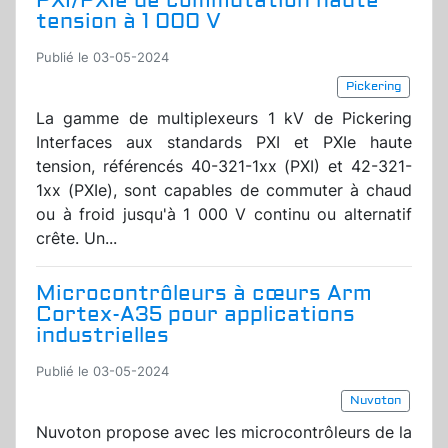
PXI/PXIe de commutation haute
tension à 1 000 V
Publié le 03-05-2024
Pickering
La gamme de multiplexeurs 1 kV de Pickering
Interfaces aux standards PXI et PXIe haute
tension, référencés 40-321-1xx (PXI) et 42-321-
1xx (PXIe), sont capables de commuter à chaud
ou à froid jusqu'à 1 000 V continu ou alternatif
crête. Un...
Microcontrôleurs à cœurs Arm
Cortex-A35 pour applications
industrielles
Publié le 03-05-2024
Nuvoton
Nuvoton propose avec les microcontrôleurs de la