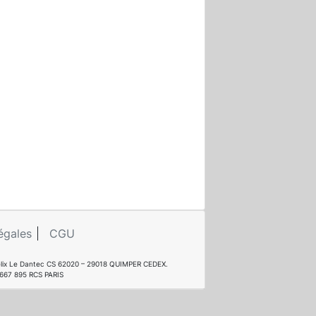
égales
CGU
e Félix Le Dantec CS 62020 – 29018 QUIMPER CEDEX.
 667 895 RCS PARIS