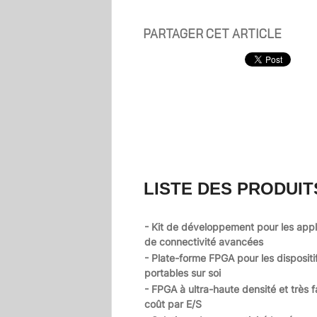
PARTAGER CET ARTICLE
LISTE DES PRODUIT
- Kit de développement pour les appl
de connectivité avancées
- Plate-forme FPGA pour les dispositi
portables sur soi
- FPGA à ultra-haute densité et très f
coût par E/S