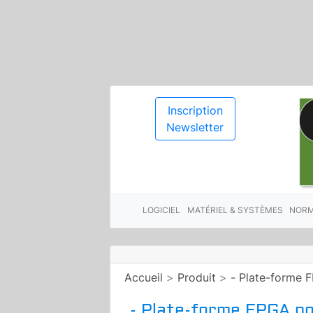
Inscription
Newsletter
LOGICIEL
MATÉRIEL & SYSTÈMES
NORM
Accueil
>
Produit
>
- Plate-forme F
- Plate-forme FPGA pou