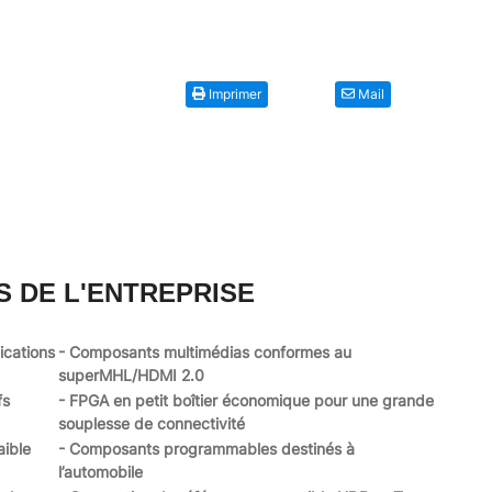
Imprimer
Mail
S DE L'ENTREPRISE
ications
- Composants multimédias conformes au
superMHL/HDMI 2.0
fs
- FPGA en petit boîtier économique pour une grande
souplesse de connectivité
aible
- Composants programmables destinés à
l’automobile