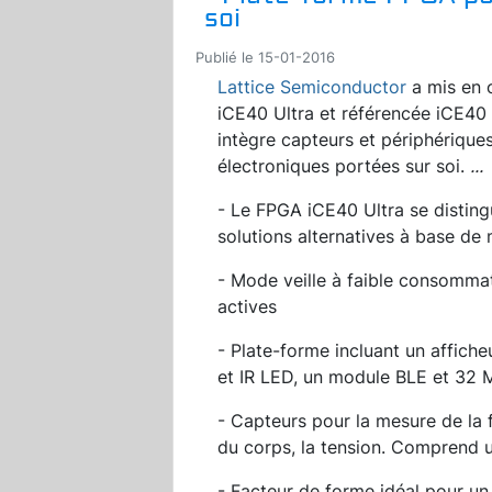
soi
Publié le 15-01-2016
Lattice Semiconductor
a mis en 
iCE40 Ultra et référencée iCE40
intègre capteurs et périphériques
électroniques portées sur soi.
...
- Le FPGA iCE40 Ultra se disting
solutions alternatives à base de
- Mode veille à faible consommat
actives
- Plate-forme incluant un affic
et IR LED, un module BLE et 32 
- Capteurs pour la mesure de la
du corps, la tension. Comprend 
- Facteur de forme idéal pour un