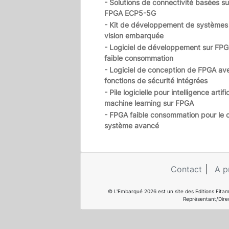
- Solutions de connectivité basées su
FPGA ECP5-5G
- Kit de développement de systèmes
vision embarquée
- Logiciel de développement sur FPG
faible consommation
- Logiciel de conception de FPGA av
fonctions de sécurité intégrées
- Pile logicielle pour intelligence artific
machine learning sur FPGA
- FPGA faible consommation pour le c
système avancé
Contact
A p
© L'Embarqué 2026 est un site des Editions Fitam
Représentant/Dire