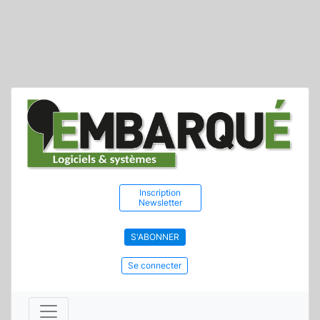
Inscription
Newsletter
S'ABONNER
Se connecter