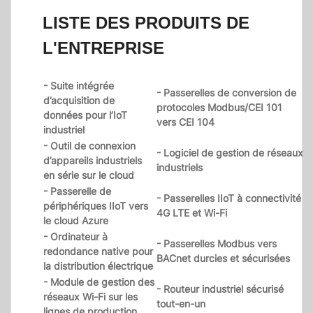
LISTE DES PRODUITS DE
L'ENTREPRISE
- Suite intégrée
- Passerelles de conversion de
d’acquisition de
protocoles Modbus/CEI 101
données pour l’IoT
vers CEI 104
industriel
- Outil de connexion
- Logiciel de gestion de réseaux
d’appareils industriels
industriels
en série sur le cloud
- Passerelle de
- Passerelles IIoT à connectivité
périphériques IIoT vers
4G LTE et Wi-Fi
le cloud Azure
- Ordinateur à
- Passerelles Modbus vers
redondance native pour
BACnet durcies et sécurisées
la distribution électrique
- Module de gestion des
- Routeur industriel sécurisé
réseaux Wi-Fi sur les
tout-en-un
lignes de production