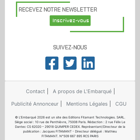
RECEVEZ NOTRE NEWSLETTER
Inscrivez-vous
SUIVEZ-NOUS
Contact
A propos de L'Embarqué
Publicité Annonceur
Mentions Légales
CGU
© L'Embarqué 2026 est un site des Editions Fitamant Technologies. SARL.
Siège social : 10 rue de Penthièvre, 75008 Paris. Rédaction : 2 rue Félix Le
Dantec CS 62020 – 29018 QUIMPER CEDEX. Représentant/Directeur de la
publication : Jacques FITAMANT - Directeur délégué : Mathieu
FITAMANT. N°509 667 895 RCS PARIS