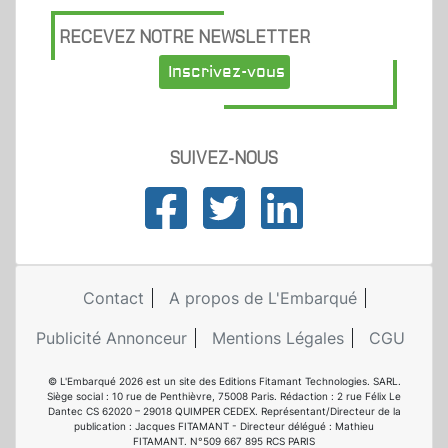
RECEVEZ NOTRE NEWSLETTER
Inscrivez-vous
SUIVEZ-NOUS
Contact
A propos de L'Embarqué
Publicité Annonceur
Mentions Légales
CGU
© L'Embarqué 2026 est un site des Editions Fitamant Technologies. SARL.
Siège social : 10 rue de Penthièvre, 75008 Paris. Rédaction : 2 rue Félix Le
Dantec CS 62020 – 29018 QUIMPER CEDEX. Représentant/Directeur de la
publication : Jacques FITAMANT - Directeur délégué : Mathieu
FITAMANT. N°509 667 895 RCS PARIS