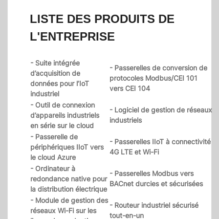
LISTE DES PRODUITS DE
L'ENTREPRISE
- Suite intégrée
- Passerelles de conversion de
d’acquisition de
protocoles Modbus/CEI 101
données pour l’IoT
vers CEI 104
industriel
- Outil de connexion
- Logiciel de gestion de réseaux
d’appareils industriels
industriels
en série sur le cloud
- Passerelle de
- Passerelles IIoT à connectivité
périphériques IIoT vers
4G LTE et Wi-Fi
le cloud Azure
- Ordinateur à
- Passerelles Modbus vers
redondance native pour
BACnet durcies et sécurisées
la distribution électrique
- Module de gestion des
- Routeur industriel sécurisé
réseaux Wi-Fi sur les
tout-en-un