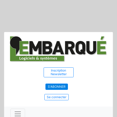
Inscription
Newsletter
S'ABONNER
Se connecter