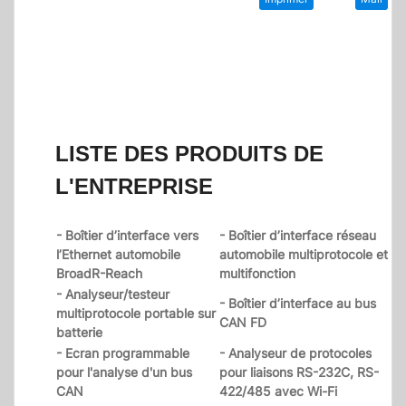
LISTE DES PRODUITS DE
L'ENTREPRISE
- Boîtier d’interface vers
- Boîtier d’interface réseau
l’Ethernet automobile
automobile multiprotocole et
BroadR-Reach
multifonction
- Analyseur/testeur
- Boîtier d’interface au bus
multiprotocole portable sur
CAN FD
batterie
- Ecran programmable
- Analyseur de protocoles
pour l'analyse d'un bus
pour liaisons RS-232C, RS-
CAN
422/485 avec Wi-Fi