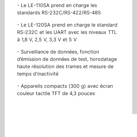
- Le LE-110SA prend en charge les
standards RS-232C/RS-422/RS-485
- Le LE-120SA prend en charge le standard
RS-232C et les UART avec les niveaux TTL
à 1,8 V, 2,5 V, 3,3 V et 5 V
- Surveillance de données, fonction
d’émission de données de test, horodatage
haute résolution des trames et mesure de
temps d'inactivité
- Appareils compacts (300 g) avec écran
couleur tactile TFT de 4,3 pouces