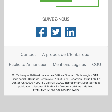
SUIVEZ-NOUS
Contact
A propos de L'Embarqué
Publicité Annonceur
Mentions Légales
CGU
© L'Embarqué 2026 est un site des Editions Fitamant Technologies. SARL.
Siège social : 10 rue de Penthièvre, 75008 Paris. Rédaction : 2 rue Félix Le
Dantec CS 62020 – 29018 QUIMPER CEDEX. Représentant/Directeur de la
publication : Jacques FITAMANT - Directeur délégué : Mathieu
FITAMANT. N°509 667 895 RCS PARIS