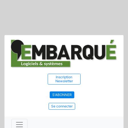
Inscription
Newsletter
S'ABONNER
Se connecter