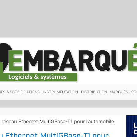
ES & SPÉCIFICATIONS
INSTRUMENTATION
DISTRIBUTION
MARCHÉS
SE
 réseau Ethernet MultiGBase-T1 pour l’automobile
u Ethernet MultiGBase-T1 pour