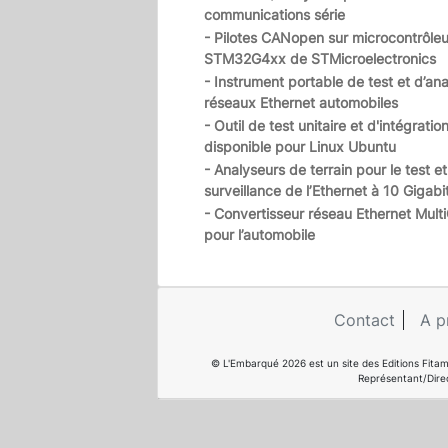
communications série
- Pilotes CANopen sur microcontrôleu
STM32G4xx de STMicroelectronics
- Instrument portable de test et d’an
réseaux Ethernet automobiles
- Outil de test unitaire et d'intégratio
disponible pour Linux Ubuntu
- Analyseurs de terrain pour le test et
surveillance de l’Ethernet à 10 Gigabi
- Convertisseur réseau Ethernet Mult
pour l’automobile
Contact
A p
© L'Embarqué 2026 est un site des Editions Fitam
Représentant/Dire