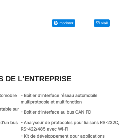
Imprimer
Mail
S DE L'ENTREPRISE
utomobile
- Boîtier d’interface réseau automobile
multiprotocole et multifonction
rtable sur
- Boîtier d’interface au bus CAN FD
 d'un bus
- Analyseur de protocoles pour liaisons RS-232C,
RS-422/485 avec Wi-Fi
- Kit de développement pour applications