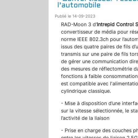
l’automobile
Publié le 14-09-2023
RAD-Moon 3 d’
Intrepid Control 
convertisseur de média pour rése
norme IEEE 802.3ch pour l’automo
issus des quatre paires de fils d
transmis sur une paire de fils t
de gérer une communication dire
des mesures de réflectométrie d
fonctions à faible consommation 
est compatible avec l'alimentatio
cylindrique classique.
- Mise à disposition d’une interf
sur la vitesse sélectionnée, le stat
l’activité de la liaison
- Prise en charge des couches 
entre les vitesses de liaison 2,5