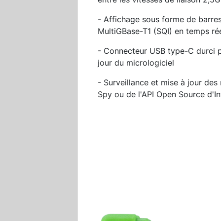
- Affichage sous forme de barres 
MultiGBase-T1 (SQI) en temps ré
- Connecteur USB type-C durci po
jour du micrologiciel
- Surveillance et mise à jour des
Spy ou de l'API Open Source d'In