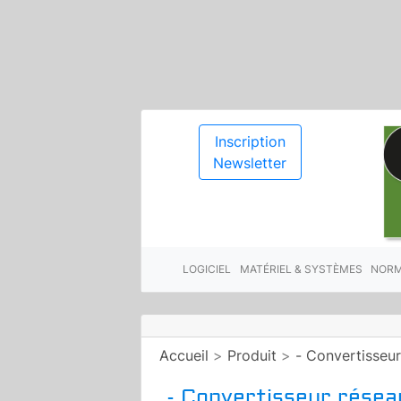
Inscription
Newsletter
LOGICIEL
MATÉRIEL & SYSTÈMES
NORM
Accueil
>
Produit
>
- Convertisseur
- Convertisseur résea