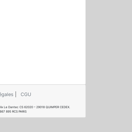
égales
CGU
e Félix Le Dantec CS 62020 – 29018 QUIMPER CEDEX.
 667 895 RCS PARIS