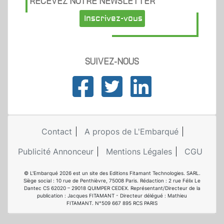
RECEVEZ NOTRE NEWSLETTER
Inscrivez-vous
SUIVEZ-NOUS
Contact
A propos de L'Embarqué
Publicité Annonceur
Mentions Légales
CGU
© L'Embarqué 2026 est un site des Editions Fitamant Technologies. SARL.
Siège social : 10 rue de Penthièvre, 75008 Paris. Rédaction : 2 rue Félix Le
Dantec CS 62020 – 29018 QUIMPER CEDEX. Représentant/Directeur de la
publication : Jacques FITAMANT - Directeur délégué : Mathieu
FITAMANT. N°509 667 895 RCS PARIS