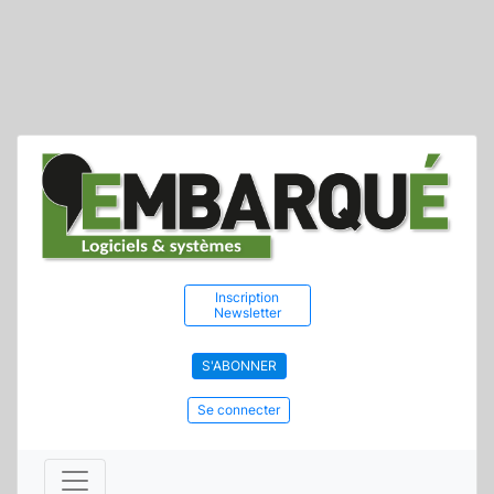
Inscription
Newsletter
S'ABONNER
Se connecter