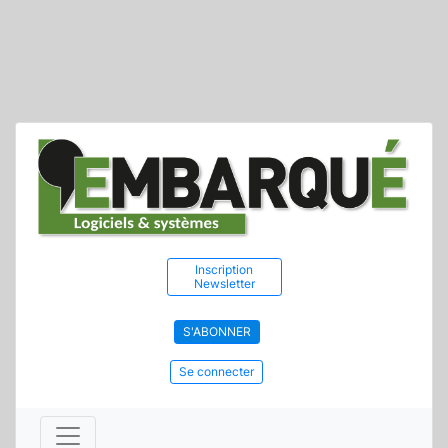
Inscription
Newsletter
S'ABONNER
Se connecter