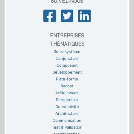
SUIVEZ-NOUS
ENTREPRISES
THÉMATIQUES
Sous-système
Conjoncture
Composant
Développement
Plate-forme
Rachat
Middleware
Perspective
Connectivité
Architecture
Communication
Test & Validation