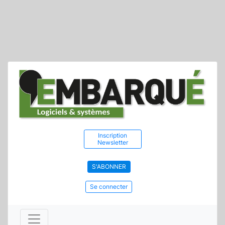
Inscription
Newsletter
S'ABONNER
Se connecter