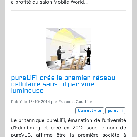
a profité du salon Mobile World...
pureLiFi crée le premier réseau
cellulaire sans fil par voie
lumineuse
Publié le 15-10-2014 par Francois Gauthier
Connectivité
pureLiFi
Le britannique pureLiFi, émanation de l’université
d’Edimbourg et créé en 2012 sous le nom de
pureVLC, affirme être la première société à