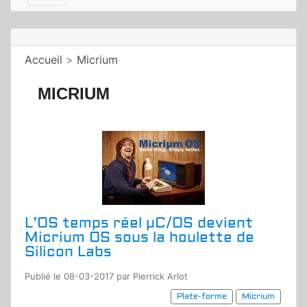
Accueil
>
Micrium
MICRIUM
L’OS temps réel µC/OS devient
Micrium OS sous la houlette de
Silicon Labs
Publié le 08-03-2017 par Pierrick Arlot
Plate-forme
Micrium