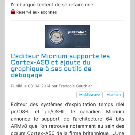
l’embarqué tentent de se refaire une...
Réservé aux abonnés
L'éditeur Micrium supporte les
Cortex-A50 et ajoute du
graphique à ses outils de
débogage
Publié le 08-04-2014 par Francois Gauthier
Middleware
Micrium
Editeur des systèmes d’exploitation temps réel
μc/OS-II et μc/OS-III, le canadien Micrium
annonce le support de l’architecture 64 bits
ARMv8 que l’on retrouve notamment au sein des
cœurs Cortex-A50 de la firme britannique. ...Une