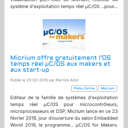
système d'exploitation temps réel µC/OS ...pour...
Micrium offre gratuitement l’OS
temps réel µC/OS aux makers et
aux start-up
Publié le 23-02-2016 par Pierrick Arlot
Plate-forme
Micrium
Editeur de la famille de systèmes d'exploitation
temps réel µC/OS pour microcontrôleurs,
microprocesseurs et DSP, Micrium lance en ce 23
février 2016, jour d’ouverture du salon Embedded
World 2016, le programme... µC/OS for Makers.