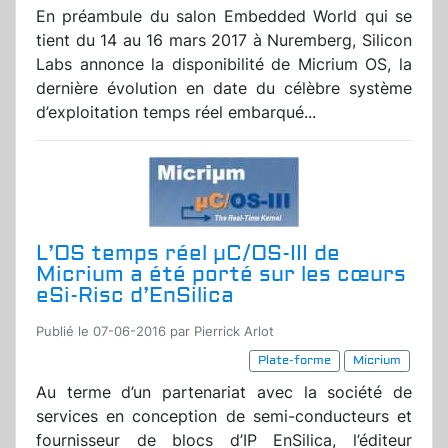
En préambule du salon Embedded World qui se
tient du 14 au 16 mars 2017 à Nuremberg, Silicon
Labs annonce la disponibilité de Micrium OS, la
dernière évolution en date du célèbre système
d’exploitation temps réel embarqué...
L’OS temps réel µC/OS-III de
Micrium a été porté sur les cœurs
eSi-Risc d’EnSilica
Publié le 07-06-2016 par Pierrick Arlot
Plate-forme
Micrium
Au terme d’un partenariat avec la société de
services en conception de semi-conducteurs et
fournisseur de blocs d’IP EnSilica, l’éditeur