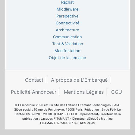
Rachat
Middleware
Perspective
Connectivité
Architecture
Communication
Test & Validation
Manifestation
Objet de la semaine
Contact
A propos de L'Embarqué
Publicité Annonceur
Mentions Légales
CGU
© L'Embarqué 2026 est un site des Editions Fitamant Technologies. SARL.
Siège social : 10 rue de Penthièvre, 75008 Paris. Rédaction : 2 rue Félix Le
Dantec CS 62020 – 29018 QUIMPER CEDEX. Représentant/Directeur de la
publication : Jacques FITAMANT - Directeur délégué : Mathieu
FITAMANT. N°509 667 895 RCS PARIS