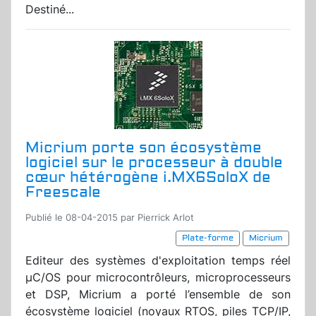
Destiné...
Micrium porte son écosystème
logiciel sur le processeur à double
cœur hétérogène i.MX6SoloX de
Freescale
Publié le 08-04-2015 par Pierrick Arlot
Plate-forme
Micrium
Editeur des systèmes d'exploitation temps réel
µC/OS pour microcontrôleurs, microprocesseurs
et DSP, Micrium a porté l’ensemble de son
écosystème logiciel (noyaux RTOS, piles TCP/IP,