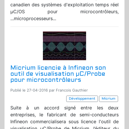
canadien des systèmes d'exploitation temps réel
µC/OS pour microcontrôleurs,
...microprocesseurs...
Micrium licencie à Infineon son
outil de visualisation µC/Probe
pour microcontrôleurs
Publié le 27-04-2016 par Francois Gauthier
Développement
Micrium
Suite à un accord signé entre les deux
entreprises, le fabricant de semi-conducteurs
Infineon commercialisera sous licence l'outil de
visualisation µC/Probe de Micrium, l’éditeur du