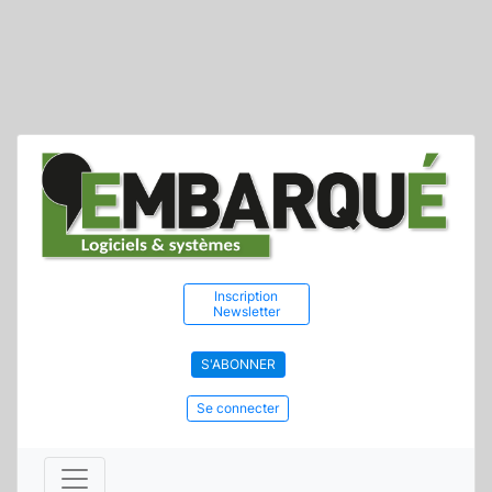
Inscription
Newsletter
S'ABONNER
Se connecter