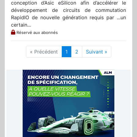
conception d’Asic eSilicon afin d’accélérer le
développement de circuits de commutation
RapidIO de nouvelle génération requis par ...un
certain...
Réservé aux abonnés
« Précédent
1
2
Suivant »