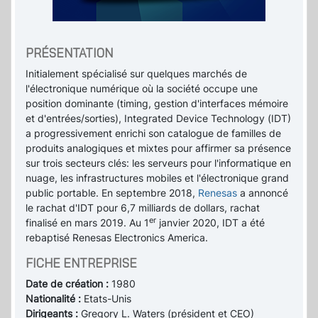
PRÉSENTATION
Initialement spécialisé sur quelques marchés de
l'électronique numérique où la société occupe une
position dominante (timing, gestion d'interfaces mémoire
et d'entrées/sorties), Integrated Device Technology (IDT)
a progressivement enrichi son catalogue de familles de
produits analogiques et mixtes pour affirmer sa présence
sur trois secteurs clés: les serveurs pour l'informatique en
nuage, les infrastructures mobiles et l'électronique grand
public portable. En septembre 2018,
Renesas
a annoncé
le rachat d'IDT pour 6,7 milliards de dollars, rachat
er
finalisé en mars 2019. Au 1
janvier 2020, IDT a été
rebaptisé Renesas Electronics America.
FICHE ENTREPRISE
Date de création :
1980
Nationalité :
Etats-Unis
Dirigeants :
Gregory L. Waters (président et CEO)