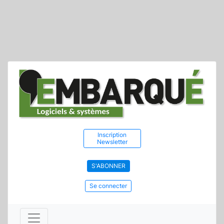
Inscription
Newsletter
S'ABONNER
Se connecter