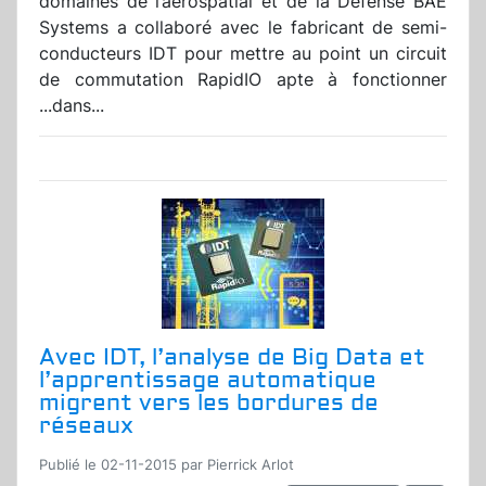
domaines de l’aérospatial et de la Défense BAE
Systems a collaboré avec le fabricant de semi-
conducteurs IDT pour mettre au point un circuit
de commutation RapidIO apte à fonctionner
...dans...
Avec IDT, l’analyse de Big Data et
l’apprentissage automatique
migrent vers les bordures de
réseaux
Publié le 02-11-2015 par Pierrick Arlot