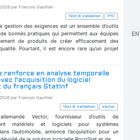
-2026 par Francois Gauthier
Test & Validation
PTC
 la gestion des exigences est un ensemble d’outils
 de bonnes pratiques qui permettent aux équipes
EN
ement de produits de créer efficacement des
qualité. Pourtant, il est encore rare qu’un projet
e renforce en analyse temporelle
vec l'acquisition du logiciel
 du français StatInf
-2026 par Francois Gauthier
Test & Validation
Vector
llemande Vector, fournisseur d’outils de
ent matériels et logiciels pour systèmes
ns l’automobile, annonce l’acquisition pour un
évoilé de la solution logicielle RocqStat et de...