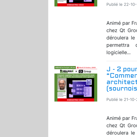
Publié le 22-10
Animé par Fr
chez Qt Grou
déroulera le
permettra 
logicielle...
J - 2 pou
“Comment
architect
(sournoi
Publié le 21-10
Animé par Fr
chez Qt Grou
déroulera le