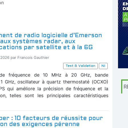
on
ent de radio logicielle d’Emerson
 aux systèmes radar, aux
tions par satellite et à la 6G
-2026 par Francois Gauthier
Test & Validation
NI
 de fréquence de 10 MHz à 20 GHz, bande
1 GHz, oscillateur à quartz thermostaté (OCXO)
R
PS qui améliore la précision de fréquence et la
ion, telles sont les principales caractéristiques
er : 10 facteurs de réussite pour
ion des exigences pérenne