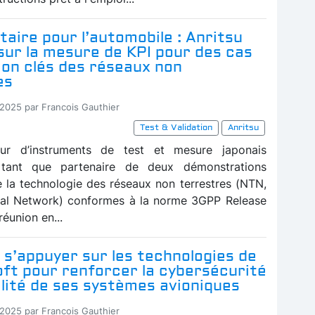
itaire pour l’automobile : Anritsu
 sur la mesure de KPI pour des cas
tion clés des réseaux non
es
-2025 par Francois Gauthier
Test & Validation
Anritsu
eur d’instruments de test et mesure japonais
 tant que partenaire de deux démonstrations
e la technologie des réseaux non terrestres (NTN,
ial Network) conformes à la norme 3GPP Release
 réunion en...
 s’appuyer sur les technologies de
ft pour renforcer la cybersécurité
bilité de ses systèmes avioniques
-2025 par Francois Gauthier