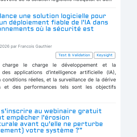
lance une solution logicielle pour
un déploiement fiable de l'IA dans
onnements où la sécurité est
-2026 par Francois Gauthier
Test & Validation
Keysight
 charge le charge le développement et la
des applications d’intelligence artificielle (IA),
n conditions réelles, et la surveillance de la dérive
 et des performances tels sont les objectifs
r s'inscrire au webinaire gratuit
 empêcher l'érosion
urale avant qu'elle ne perturbe
sement) votre système ?”