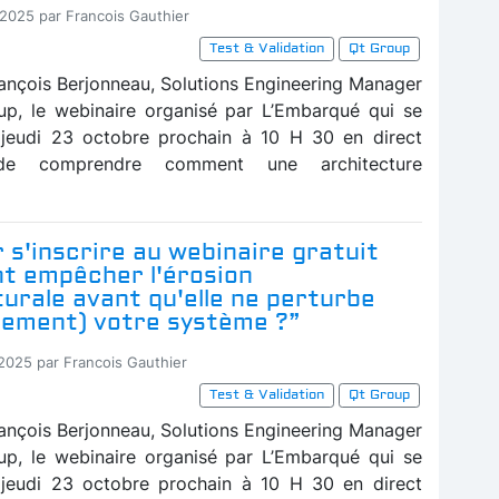
-2025 par Francois Gauthier
Test & Validation
Qt Group
ançois Berjonneau, Solutions Engineering Manager
p, le webinaire organisé par L’Embarqué qui se
 jeudi 23 octobre prochain à 10 H 30 en direct
de comprendre comment une architecture
r s'inscrire au webinaire gratuit
 empêcher l'érosion
urale avant qu'elle ne perturbe
sement) votre système ?”
-2025 par Francois Gauthier
Test & Validation
Qt Group
ançois Berjonneau, Solutions Engineering Manager
p, le webinaire organisé par L’Embarqué qui se
 jeudi 23 octobre prochain à 10 H 30 en direct