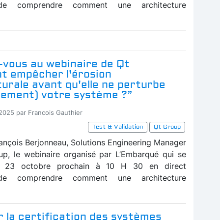
de comprendre comment une architecture
-vous au webinaire de Qt
 empêcher l'érosion
urale avant qu'elle ne perturbe
sement) votre système ?”
-2025 par Francois Gauthier
Test & Validation
Qt Group
ançois Berjonneau, Solutions Engineering Manager
p, le webinaire organisé par L’Embarqué qui se
le 23 octobre prochain à 10 H 30 en direct
de comprendre comment une architecture
 la certification des systèmes