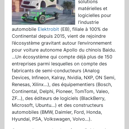
solutions
matérielles et
logicielles pour
l’industrie
automobile
Elektrobit
(EB), filiale à 100% de
Continental depuis 2015, vient de rejoindre
l’écosystème gravitant autour l’environnement
pour voiture autonome Apollo du chinois Baidu.
...
Un écosystème qui compte déjà plus de 150
entreprises parmi lesquelles on compte des
fabricants de semi-conducteurs (Analog
Devices, Infineon, Kalray, Nvidia, NXP, ON Semi,
Renesas, Xilinx…), des équipementiers (Bosch,
Continental, Delphi, Pioneer, TomTom, Valeo,
ZF…), des éditeurs de logiciels (BlackBerry,
Microsoft, Ubuntu…) et des constructeurs
automobiles (BMW, Daimler, Ford, Honda,
Hyundai, PSA, Volkswagen, Volvo…).