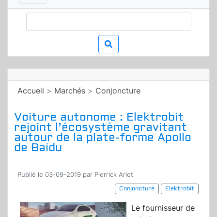
Accueil
>
Marchés
>
Conjoncture
Voiture autonome : Elektrobit
rejoint l’écosystème gravitant
autour de la plate-forme Apollo
de Baidu
Publié le 03-09-2019 par Pierrick Arlot
Conjoncture
Elektrobit
Le fournisseur de