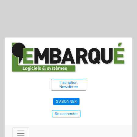
Inscription
Newsletter
S'ABONNER
Se connecter