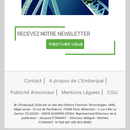
RECEVEZ NOTRE NEWSLETTER
Inscrivez-vous
Contact
A propos de L'Embarqué
Publicité Annonceur
Mentions Légales
CGU
© L'Embarqué 2026 est un site des Editions Fitamant Technologies. SARL.
Siège social : 10 rue de Penthièvre, 75008 Paris. Rédaction : 2 rue Félix Le
Dantec CS 62020 – 29018 QUIMPER CEDEX. Représentant/Directeur de la
publication : Jacques FITAMANT - Directeur délégué : Mathieu
FITAMANT. N°509 667 895 RCS PARIS