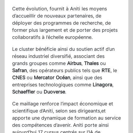
Cette évolution, fournit à Aniti les moyens
d’accueillir de nouveaux partenaires, de
déployer des programmes de recherche, de
former plus largement et de porter des projets
collaboratifs à l’échelle européenne.
Le cluster bénéficie ainsi du soutien actif d’un
réseau industriel diversifié, associant des
grands groupes comme
Airbus
,
Thales
ou
Safran
, des opérateurs publics tels que
RTE
, le
CNES
ou
Mercator Océan
, ainsi que des
entreprises technologiques comme
Linagora
,
Schaeffler
ou
Duoverse
.
Ce maillage renforce l’impact économique et
scientifique d’Aniti, selon ses dirigeants,et
apporte une dynamique de formation au service
des compétences d’avenir. Aniti porte ainsi
aujourd’hui 17 cursus centrés sur l’IA de