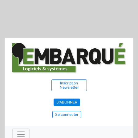
Inscription
Newsletter
S'ABONNER
Se connecter