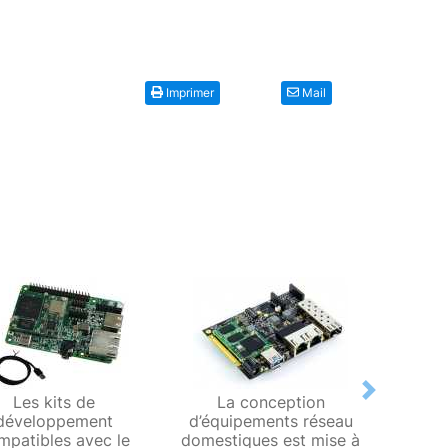
Imprimer
Mail
Next
Les kits de
La conception
Solid
développement
d’équipements réseau
proces
mpatibles avec le
domestiques est mise à