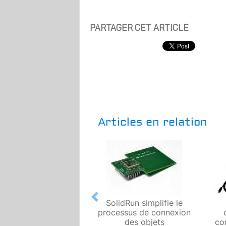
PARTAGER CET ARTICLE
Articles en relation
Previous
SolidRun simplifie le
processus de connexion
des objets
co