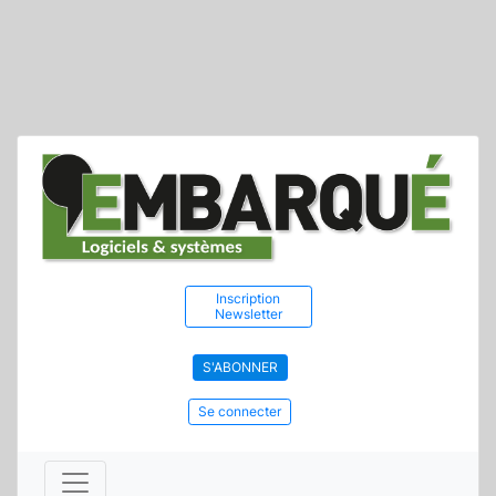
Inscription
Newsletter
S'ABONNER
Se connecter