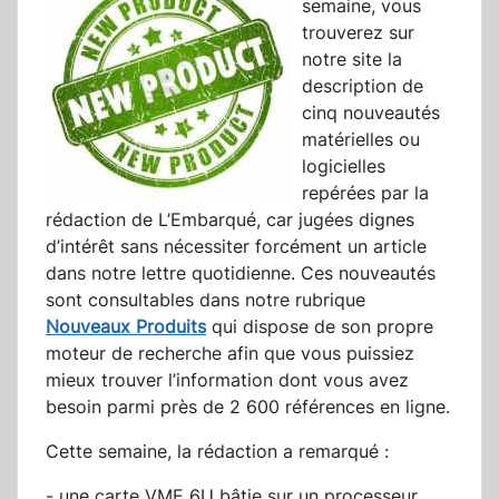
semaine, vous
trouverez sur
notre site la
description de
cinq nouveautés
matérielles ou
logicielles
repérées par la
rédaction de L’Embarqué, car jugées dignes
d’intérêt sans nécessiter forcément un article
dans notre lettre quotidienne. Ces nouveautés
sont consultables dans notre rubrique
Nouveaux Produits
qui dispose de son propre
moteur de recherche afin que vous puissiez
mieux trouver l’information dont vous avez
besoin parmi près de 2 600 références en ligne.
Cette semaine, la rédaction a remarqué :
- une carte VME 6U bâtie sur un processeur