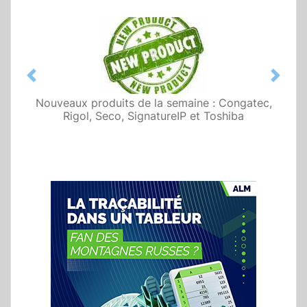
Previous
Next
Nouveaux produits de la semaine : Congatec,
Rigol, Seco, SignatureIP et Toshiba