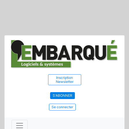
Inscription
Newsletter
S'ABONNER
Se connecter