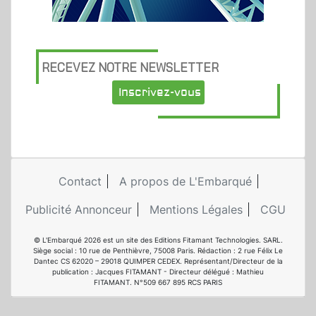
RECEVEZ NOTRE NEWSLETTER
Inscrivez-vous
Contact
A propos de L'Embarqué
Publicité Annonceur
Mentions Légales
CGU
© L'Embarqué 2026 est un site des Editions Fitamant Technologies. SARL.
Siège social : 10 rue de Penthièvre, 75008 Paris. Rédaction : 2 rue Félix Le
Dantec CS 62020 – 29018 QUIMPER CEDEX. Représentant/Directeur de la
publication : Jacques FITAMANT - Directeur délégué : Mathieu
FITAMANT. N°509 667 895 RCS PARIS