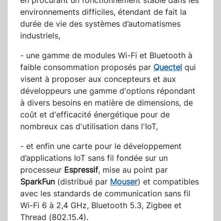
en procurant un fonctionnement stable dans les
environnements difficiles, étendant de fait la
durée de vie des systèmes d’automatismes
industriels,
- une gamme de modules Wi-Fi et Bluetooth à
faible consommation proposés par
Quectel
qui
visent à proposer aux concepteurs et aux
développeurs une gamme d'options répondant
à divers besoins en matière de dimensions, de
coût et d'efficacité énergétique pour de
nombreux cas d'utilisation dans l'IoT,
- et enfin une carte pour le développement
d’applications IoT sans fil fondée sur un
processeur
Espressif
, mise au point par
SparkFun
(distribué par
Mouser
) et compatibles
avec les standards de communication sans fil
Wi-Fi 6 à 2,4 GHz, Bluetooth 5.3, Zigbee et
Thread (802.15.4).