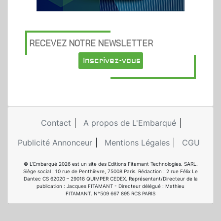
RECEVEZ NOTRE NEWSLETTER
Inscrivez-vous
Contact
A propos de L'Embarqué
Publicité Annonceur
Mentions Légales
CGU
© L'Embarqué 2026 est un site des Editions Fitamant Technologies. SARL.
Siège social : 10 rue de Penthièvre, 75008 Paris. Rédaction : 2 rue Félix Le
Dantec CS 62020 – 29018 QUIMPER CEDEX. Représentant/Directeur de la
publication : Jacques FITAMANT - Directeur délégué : Mathieu
FITAMANT. N°509 667 895 RCS PARIS