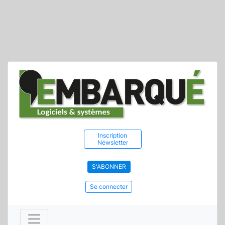
Inscription
Newsletter
S'ABONNER
Se connecter