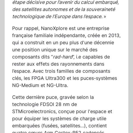
étape décisive pour l’avenir du calcul embarqué,
des satellites autonomes et de la souveraineté
technologique de l’Europe dans l’espace.
»
Pour rappel, NanoXplore est une entreprise
française familiale indépendante, créée en 2013,
qui a construit en un peu plus d'une décennie
une position unique sur le marché des
composants dits “
rad-hard
”, i.e capables de
rester aux effets des rayonnements dans
l’espace. Avec trois familles de composants
clés, les FPGA Ultra300 et les puces-systèmes
NG-Medium et NG-Ultra.
Cette dernière puce, gravée selon la
technologie FDSOI 28 nm de
STMicroelectronics, conçue pour l'espace et
pour équiper les systèmes de charge utile
embarquées (fusées, satellites…), contient
quatre cœurs Arm Cortex-R52 cadencés