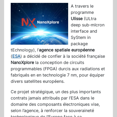
A travers le
programme
Ulisse
(ULtra
deep sub-mIcron
interface and
SyStem in
package
tEchnology), l’
agence spatiale européenne
(
ESA
) a décidé de confier à la société française
NanoXplore
la conception de circuits
programmables (FPGA) durcis aux radiations et
fabriqués en en technologie 7 nm, pour équiper
divers satellites européens.
Ce projet stratégique, un des plus importants
contrats jamais attribués par l’ESA dans le
domaine des composants électroniques vise,
selon l’agence, à renforcer la souveraineté
technologique de l’Europe face à sa