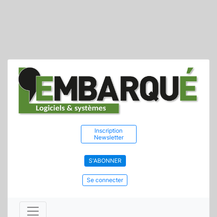
Inscription
Newsletter
S'ABONNER
Se connecter