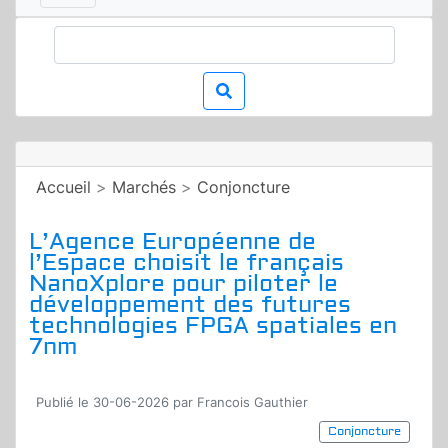
Accueil
>
Marchés
>
Conjoncture
L’Agence Européenne de
l’Espace choisit le français
NanoXplore pour piloter le
développement des futures
technologies FPGA spatiales en
7nm
Publié le 30-06-2026 par Francois Gauthier
Conjoncture