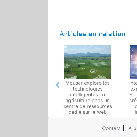
Articles en relation
Mouser explore les
Int
Previous
technologies
exp
intelligentes en
l’E
agriculture dans un
cré
centre de ressources
dédié sur le web
Contact
A p