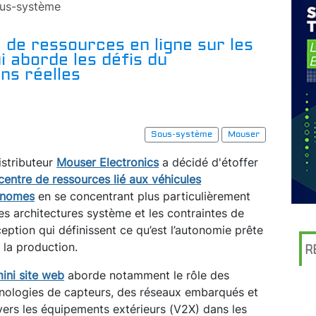
us-système
de ressources en ligne sur les
 aborde les défis du
ns réelles
Sous-système
Mouser
istributeur
Mouser Electronics
a décidé d'étoffer
centre de ressources lié aux véhicules
onomes
en se concentrant plus particulièrement
les architectures système et les contraintes de
eption qui définissent ce qu’est l’autonomie prête
 la production.
R
ini site web
aborde notamment le rôle des
nologies de capteurs, des réseaux embarqués et
ers les équipements extérieurs (V2X) dans les