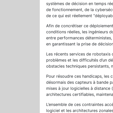
systèmes de décision en temps réel
de fonctionnement, de la cybersécur
de ce qui est réellement “déployable
Afin de concrétiser ce déploiemen
conditions réelles, les ingénieurs d
entre performances déterministes, 
en garantissant la prise de décision
Les récents services de robotaxis 
problèmes et les difficultés d’un d
obstacles techniques persistants, 
Pour résoudre ces handicaps, les 
désormais des capteurs à bande p
mises à jour logicielles à distance
architectures certifiables, mainten
L’ensemble de ces contraintes accél
logiciel et les architectures zonal