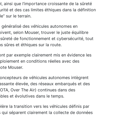
, ainsi que l’importance croissante de la sûreté
ité et des cas limites éthiques dans la définition
” sur le terrain.
t généralisé des véhicules autonomes en
oivent, selon Mouser, trouver le juste équilibre
sûreté de fonctionnement et cybersécurité, tout
s sûres et éthiques sur la route.
ont par exemple clairement mis en évidence les
éploiement en conditions réelles avec des
note Mouser.
concepteurs de véhicules autonomes intègrent
assante élevée, des réseaux embarqués et des
 (OTA, Over The Air) continues dans des
ables et évolutives dans le temps.
ère la transition vers les véhicules définis par
es qui séparent clairement la collecte de données