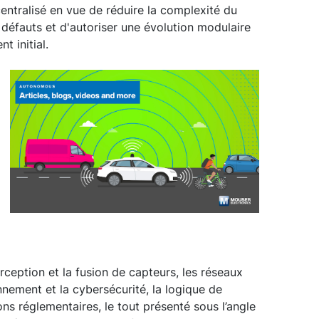
centralisé en vue de réduire la complexité du
s défauts et d'autoriser une évolution modulaire
t initial.
rception et la fusion de capteurs, les réseaux
nnement et la cybersécurité, la logique de
ons réglementaires, le tout présenté sous l’angle