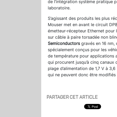
de l’intégration système pratique 
laboratoire.
S’agissant des produits les plus ré
Mouser met en avant le circuit D
émetteur‑récepteur Ethernet pour 
sur câble à paire torsadée non bl
Semiconductors
gravés en 16 nm, 
spécialement conçus pour les véhicu
de température pour application
qui procurent jusqu’à cinq canaux d
plage d’alimentation de 1,7 V à 3,6 
qui ne peuvent donc être modifiés p
PARTAGER CET ARTICLE