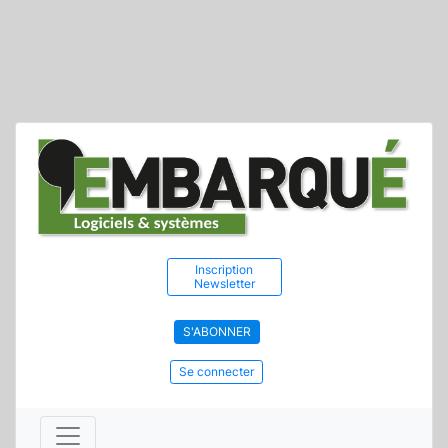
Inscription
Newsletter
S'ABONNER
Se connecter