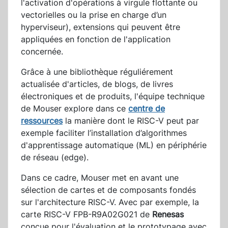
l'activation d'opérations à virgule flottante ou
vectorielles ou la prise en charge d’un
hyperviseur), extensions qui peuvent être
appliquées en fonction de l'application
concernée.
Grâce à une bibliothèque réguliérement
actualisée d'articles, de blogs, de livres
électroniques et de produits, l'équipe technique
de Mouser explore dans ce
centre de
ressources
la manière dont le RISC-V peut par
exemple faciliter l’installation d’algorithmes
d'apprentissage automatique (ML) en périphérie
de réseau (edge).
Dans ce cadre, Mouser met en avant une
sélection de cartes et de composants fondés
sur l'architecture RISC-V. Avec par exemple, la
carte RISC-V FPB-R9A02G021 de
Renesas
conçue pour l'évaluation et le prototypage avec