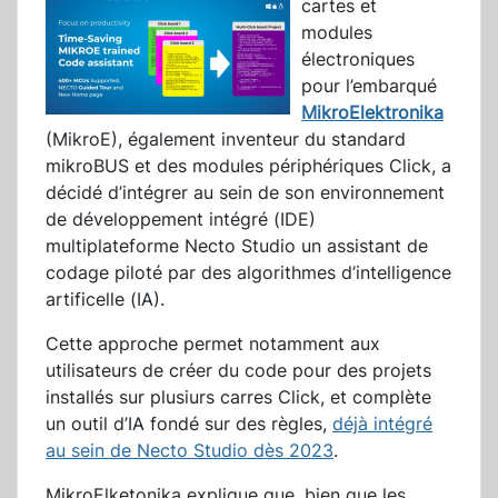
cartes et
modules
électroniques
pour l’embarqué
MikroElektronika
(MikroE), également inventeur du standard
mikroBUS et des modules périphériques Click, a
décidé d’intégrer au sein de son environnement
de développement intégré (IDE)
multiplateforme Necto Studio un assistant de
codage piloté par des algorithmes d’intelligence
artificelle (IA).
Cette approche permet notamment aux
utilisateurs de créer du code pour des projets
installés sur plusiurs carres Click, et complète
un outil d’IA fondé sur des règles,
déjà intégré
au sein de Necto Studio dès 2023
.
MikroElketonika explique que, bien que les