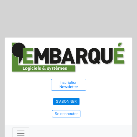
Inscription
Newsletter
S'ABONNER
Se connecter