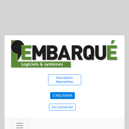
Inscription
Newsletter
S'ABONNER
Se connecter