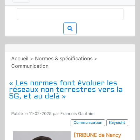
Accueil
>
Normes & spécifications
>
Communication
« Les normes font évoluer les
réseaux non terrestres vers la
5G, et au delà »
Publié le 11-02-2025 par Francois Gauthier
Communication
Keysight
[TRIBUNE de Nancy