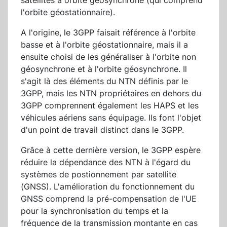
satellites à orbite géosynchrone (qui comprend
l'orbite géostationnaire).
A l'origine, le 3GPP faisait référence à l'orbite
basse et à l'orbite géostationnaire, mais il a
ensuite choisi de les généraliser à l'orbite non
géosynchrone et à l'orbite géosynchrone. Il
s'agit là des éléments du NTN définis par le
3GPP, mais les NTN propriétaires en dehors du
3GPP comprennent également les HAPS et les
véhicules aériens sans équipage. Ils font l'objet
d'un point de travail distinct dans le 3GPP.
Grâce à cette dernière version, le 3GPP espère
réduire la dépendance des NTN à l'égard du
systèmes de postionnement par satellite
(GNSS). L'amélioration du fonctionnement du
GNSS comprend la pré-compensation de l'UE
pour la synchronisation du temps et la
fréquence de la transmission montante en cas