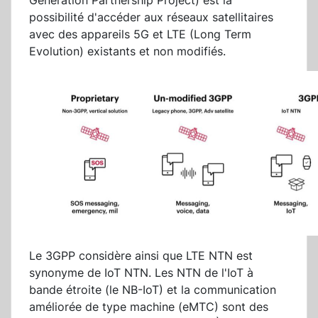
Generation Partnership Project) est la
possibilité d'accéder aux réseaux satellitaires
avec des appareils 5G et LTE (Long Term
Evolution) existants et non modifiés.
Le 3GPP considère ainsi que LTE NTN est
synonyme de IoT NTN. Les NTN de l'IoT à
bande étroite (le NB-IoT) et la communication
améliorée de type machine (eMTC) sont des