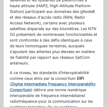
satellites et les systèmes de plateformes à
haute altitude (HAPS, High-Altitude Platform
Station) participant aux domaines des gNodeB
et des réseaux d'accès radio (RAN, Radio
Access Network), certains avec plusieurs
satellites dispersés sur des kilomètres. Les NTN
5G présentent de nombreuses fonctionnalités et
sont confrontés à des défis identiques à ceux
de leurs homologues terrestres, auxquels
s'ajoutent des attentes plus élevées en matière
de fiabilité par rapport aux réseaux SatCom
antérieurs.
A ce niveau, les standards d’interopérabilité
comme ceux émis par la consortium
DIFI
(
Digital Intermediate Frequency Interoperability
Consortium
) délivre une norme numérique
interopérable de fréquence intermédiaire/
radiofréquence pour la communication sur les