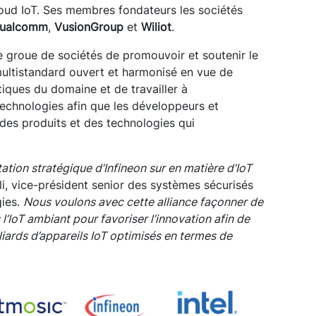
loud IoT. Ses membres fondateurs les sociétés
ualcomm
,
VusionGroup
et
Wiliot
.
ce groue de sociétés de promouvoir et soutenir le
ltistandard ouvert et harmonisé en vue de
tiques du domaine et de travailler à
s technologies afin que les développeurs et
n des produits et des technologies qui
ntation stratégique d’Infineon sur en matière d’IoT
, vice-président senior des systèmes sécurisés
gies.
Nous voulons avec cette alliance façonner de
l’IoT ambiant pour favoriser l’innovation afin de
liards d’appareils IoT optimisés en termes de