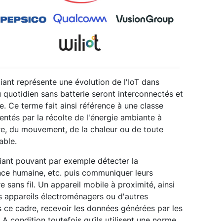
iant représente une évolution de l'IoT dans
u quotidien sans batterie seront interconnectés et
. Ce terme fait ainsi référence à une classe
entés par la récolte de l'énergie ambiante à
ère, du mouvement, de la chaleur ou de toute
able.
iant pouvant par exemple détecter la
nce humaine, etc. puis communiquer leurs
e sans fil. Un appareil mobile à proximité, ainsi
es appareils électroménagers ou d'autres
 ce cadre, recevoir les données générées par les
A condition toutefois qu’ils utilisent une norme