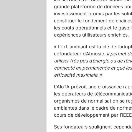
grande plateforme de données pour e
investissement promis par les solut
constituer le fondement de chaînes
les coûts opérationnels et le gaspi
expériences utilisateurs enrichies.
« L’IoT ambiant est la clé de l’ado
cofondateur d’Atmosic.
Il permet de
utiliser très peu d’énergie ou de l’é
connecté en permanence et que les 
efficacité maximale.
»
L’AIoTA prévoit une croissance rap
les opérateurs de télécommunicatio
organismes de normalisation se reg
ambiantes dans le cadre de norme
cours de développement par l’IEEE
Ses fondateurs soulignent cependan