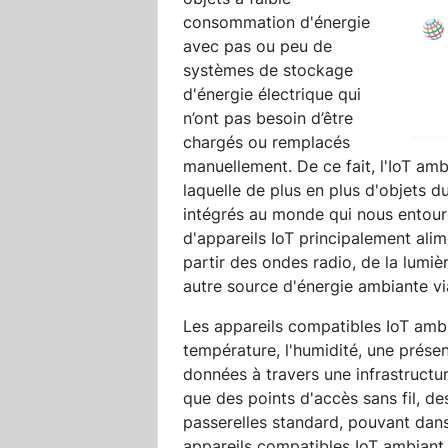
consommation d'énergie
avec pas ou peu de
systèmes de stockage
d'énergie électrique qui
n’ont pas besoin d’être
chargés ou remplacés
manuellement. De ce fait, l'IoT amb
laquelle de plus en plus d'objets d
intégrés au monde qui nous entoure
d'appareils IoT principalement alim
partir des ondes radio, de la lumi
autre source d'énergie ambiante vi
Les appareils compatibles IoT amb
température, l'humidité, une prése
données à travers une infrastructur
que des points d'accès sans fil, d
passerelles standard, pouvant dans
appareils compatibles IoT ambiant. 