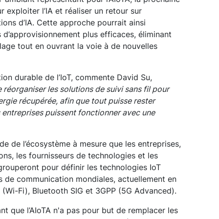
xploiter l’IA et réaliser un retour sur
ions d’IA. Cette approche pourrait ainsi
 d’approvisionnement plus efficaces, éliminant
llage tout en ouvrant la voie à de nouvelles
ption durable de l’IoT, commente David Su,
 réorganiser les solutions de suivi sans fil pour
nergie récupérée, afin que tout puisse rester
entreprises puissent fonctionner avec une
ide de l’écosystème à mesure que les entreprises,
ns, les fournisseurs de technologies et les
rouperont pour définir les technologies IoT
s de communication mondiales, actuellement en
 (Wi-Fi), Bluetooth SIG et 3GPP (5G Advanced).
t que l’AIoTA n'a pas pour but de remplacer les