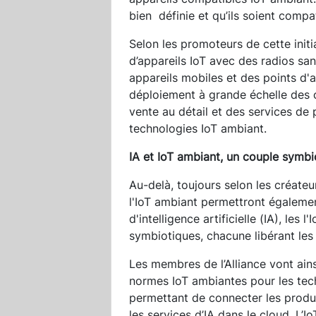
bien définie et qu’ils soient compa
Selon les promoteurs de cette initia
d’appareils IoT avec des radios sans
appareils mobiles et des points d'a
déploiement à grande échelle des 
vente au détail et des services de p
technologies IoT ambiant.
IA et IoT ambiant, un couple symb
Au-delà, toujours selon les créateu
l'IoT ambiant permettront égaleme
d'intelligence artificielle (IA), les
symbiotiques, chacune libérant les
Les membres de l’Alliance vont ain
normes IoT ambiantes pour les tech
permettant de connecter les produi
les services d’IA dans le cloud. L’I