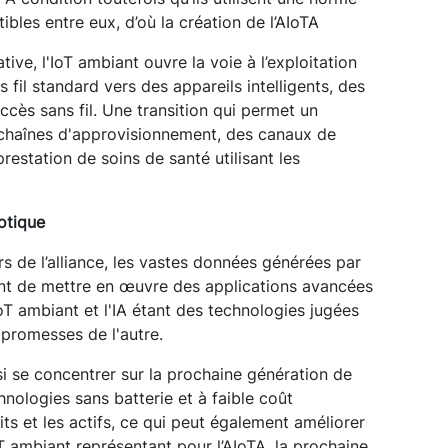
tibles entre eux, d’où la création de l’AIoTA
tive, l'IoT ambiant ouvre la voie à l’exploitation
 fil standard vers des appareils intelligents, des
ccès sans fil. Une transition qui permet un
chaînes d'approvisionnement, des canaux de
restation de soins de santé utilisant les
iotique
rs de l’alliance, les vastes données générées par
nt de mettre en œuvre des applications avancées
 l'IoT ambiant et l'IA étant des technologies jugées
 promesses de l'autre.
si se concentrer sur la prochaine génération de
nologies sans batterie et à faible coût
ts et les actifs, ce qui peut également améliorer
oT ambiant représentant pour l’AIoTA, la prochaine