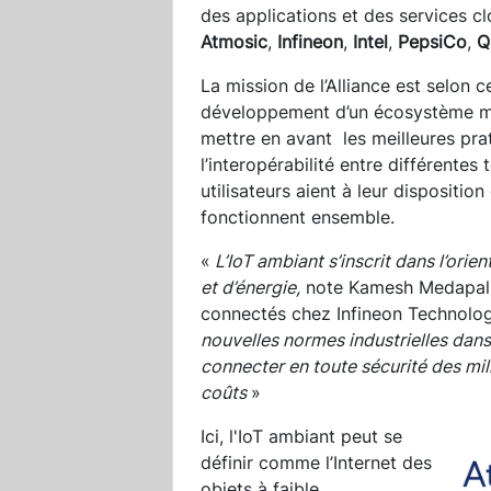
des applications et des services c
Atmosic
,
Infineon
,
Intel
,
PepsiCo
,
Q
La mission de l’Alliance est selon 
développement d’un écosystème mu
mettre en avant les meilleures pra
l’interopérabilité entre différente
utilisateurs aient à leur dispositio
fonctionnent ensemble.
«
L’IoT ambiant s’inscrit dans l’orie
et d’énergie,
note Kamesh Medapalli
connectés chez Infineon Technolo
nouvelles normes industrielles dans 
connecter en toute sécurité des mil
coûts
»
Ici, l'IoT ambiant peut se
définir comme l’Internet des
objets à faible