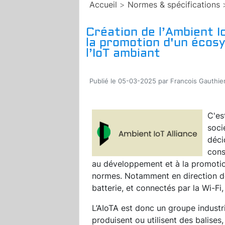
Accueil
>
Normes & spécifications
Création de l’Ambient Io
la promotion d'un écos
l’IoT ambiant
Publié le 05-03-2025 par Francois Gauthie
C'es
soci
déci
cons
au développement et à la promoti
normes. Notamment en direction de
batterie, et connectés par la Wi-Fi,
L’AIoTA est donc un groupe industri
produisent ou utilisent des balises,