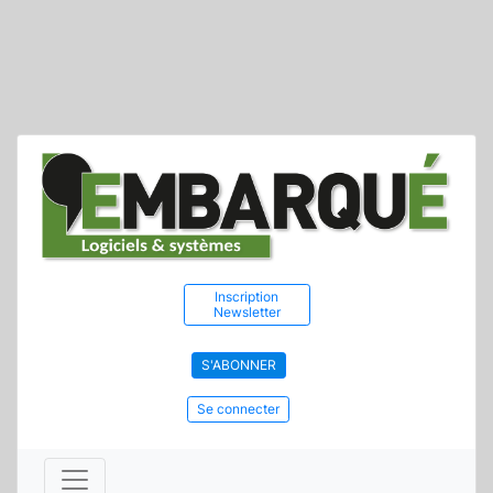
Inscription
Newsletter
S'ABONNER
Se connecter