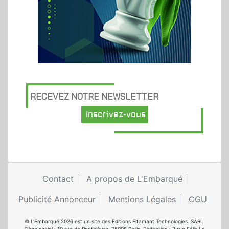
RECEVEZ NOTRE NEWSLETTER
Inscrivez-vous
Contact
A propos de L'Embarqué
Publicité Annonceur
Mentions Légales
CGU
© L'Embarqué 2026 est un site des Editions Fitamant Technologies. SARL.